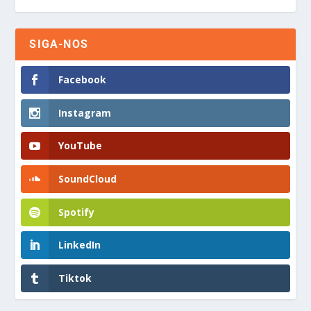
SIGA-NOS
Facebook
Instagram
YouTube
SoundCloud
Spotify
LinkedIn
Tiktok