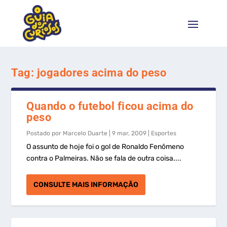
Tag:
jogadores acima do peso
Quando o futebol ficou acima do
peso
Postado por
Marcelo Duarte
|
9 mar, 2009
|
Esportes
O assunto de hoje foi o gol de Ronaldo Fenômeno
contra o Palmeiras. Não se fala de outra coisa....
CONSULTE MAIS INFORMAÇÃO