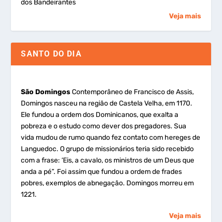
dos Bandeirantes
Veja mais
SANTO DO DIA
São Domingos
Contemporâneo de Francisco de Assis,
Domingos nasceu na região de Castela Velha, em 1170.
Ele fundou a ordem dos Dominicanos, que exalta a
pobreza e o estudo como dever dos pregadores. Sua
vida mudou de rumo quando fez contato com hereges de
Languedoc. O grupo de missionários teria sido recebido
com a frase: ‘Eis, a cavalo, os ministros de um Deus que
anda a pé”. Foi assim que fundou a ordem de frades
pobres, exemplos de abnegação. Domingos morreu em
1221.
Veja mais