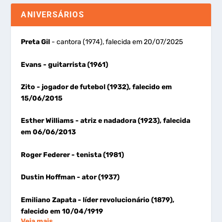
ANIVERSÁRIOS
Preta Gil
- cantora (1974), falecida em 20/07/2025
Evans
- guitarrista (1961)
Zito
- jogador de futebol (1932), falecido em
15/06/2015
Esther Williams
- atriz e nadadora (1923), falecida
em 06/06/2013
Roger Federer
- tenista (1981)
Dustin Hoffman
- ator (1937)
Emiliano Zapata
- líder revolucionário (1879),
falecido em 10/04/1919
Veja mais