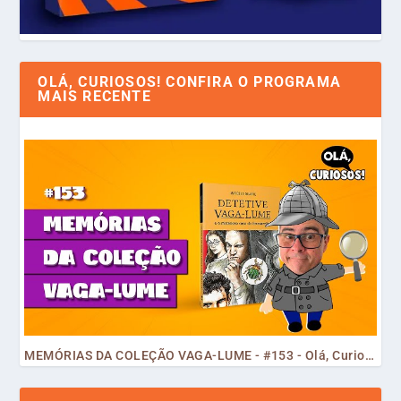
OLÁ, CURIOSOS! CONFIRA O PROGRAMA
MAIS RECENTE
MEMÓRIAS DA COLEÇÃO VAGA-LUME - #153 - Olá, Curiosos! 2023