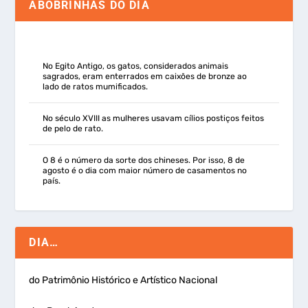
ABOBRINHAS DO DIA
No Egito Antigo, os gatos, considerados animais
sagrados, eram enterrados em caixões de bronze ao
lado de ratos mumificados.
No século XVIII as mulheres usavam cílios postiços feitos
de pelo de rato.
O 8 é o número da sorte dos chineses. Por isso, 8 de
agosto é o dia com maior número de casamentos no
país.
DIA…
do Patrimônio Histórico e Artístico Nacional