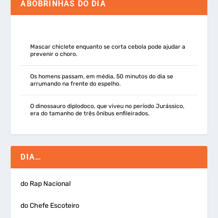
ABOBRINHAS DO DIA
Mascar chiclete enquanto se corta cebola pode ajudar a
prevenir o choro.
Os homens passam, em média, 50 minutos do dia se
arrumando na frente do espelho.
O dinossauro diplodoco, que viveu no período Jurássico,
era do tamanho de três ônibus enfileirados.
DIA…
do Rap Nacional
do Chefe Escoteiro