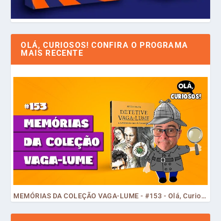
OLÁ, CURIOSOS! CONFIRA O PROGRAMA
MAIS RECENTE
MEMÓRIAS DA COLEÇÃO VAGA-LUME - #153 - Olá, Curiosos! 2023