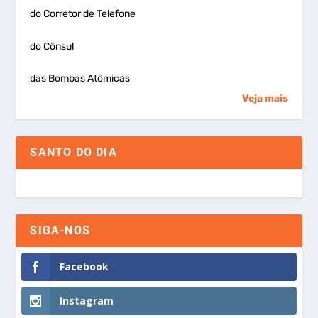
do Corretor de Telefone
do Cônsul
das Bombas Atômicas
Veja mais
SANTO DO DIA
SIGA-NOS
Facebook
Instagram