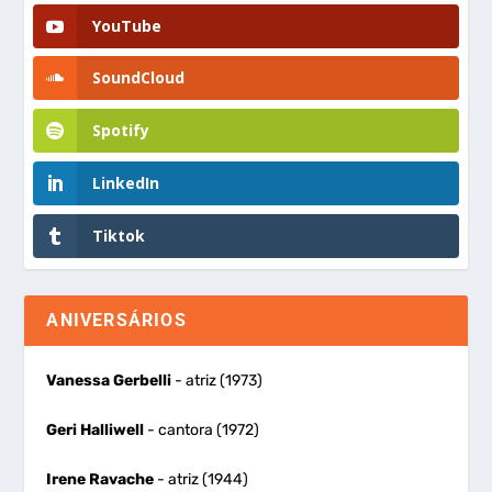
YouTube
SoundCloud
Spotify
LinkedIn
Tiktok
ANIVERSÁRIOS
Vanessa Gerbelli
- atriz (1973)
Geri Halliwell
- cantora (1972)
Irene Ravache
- atriz (1944)