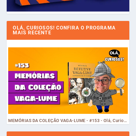
OLÁ, CURIOSOS! CONFIRA O PROGRAMA
MAIS RECENTE
MEMÓRIAS DA COLEÇÃO VAGA-LUME - #153 - Olá, Curiosos! 2023