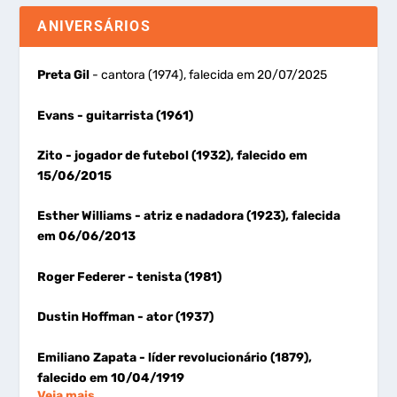
ANIVERSÁRIOS
Preta Gil
- cantora (1974), falecida em 20/07/2025
Evans
- guitarrista (1961)
Zito
- jogador de futebol (1932), falecido em
15/06/2015
Esther Williams
- atriz e nadadora (1923), falecida
em 06/06/2013
Roger Federer
- tenista (1981)
Dustin Hoffman
- ator (1937)
Emiliano Zapata
- líder revolucionário (1879),
falecido em 10/04/1919
Veja mais