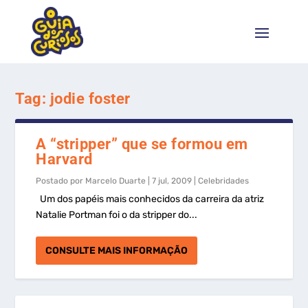
Tag:
jodie foster
A “stripper” que se formou em
Harvard
Postado por
Marcelo Duarte
|
7 jul, 2009
|
Celebridades
Um dos papéis mais conhecidos da carreira da atriz
Natalie Portman foi o da stripper do...
CONSULTE MAIS INFORMAÇÃO