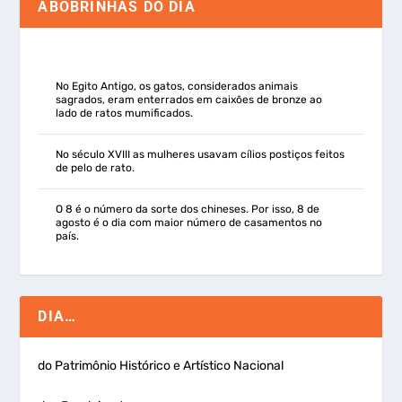
ABOBRINHAS DO DIA
No Egito Antigo, os gatos, considerados animais
sagrados, eram enterrados em caixões de bronze ao
lado de ratos mumificados.
No século XVIII as mulheres usavam cílios postiços feitos
de pelo de rato.
O 8 é o número da sorte dos chineses. Por isso, 8 de
agosto é o dia com maior número de casamentos no
país.
DIA…
do Patrimônio Histórico e Artístico Nacional