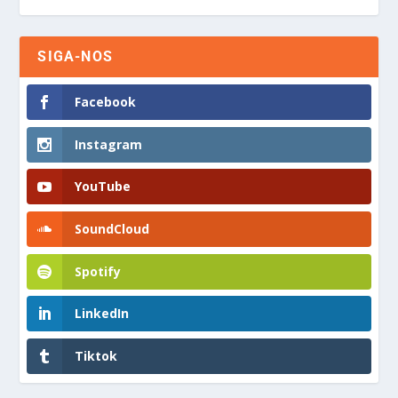
SIGA-NOS
Facebook
Instagram
YouTube
SoundCloud
Spotify
LinkedIn
Tiktok