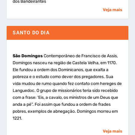
dos Bandeirantes
Veja mais
SANTO DO DIA
São Domingos
Contemporâneo de Francisco de Assis,
Domingos nasceu na região de Castela Velha, em 1170.
Ele fundou a ordem dos Dominicanos, que exalta a
pobreza e o estudo como dever dos pregadores. Sua
vida mudou de rumo quando fez contato com hereges de
Languedoc. O grupo de missionários teria sido recebido
com a frase: ‘Eis, a cavalo, os ministros de um Deus que
anda a pé”. Foi assim que fundou a ordem de frades
pobres, exemplos de abnegação. Domingos morreu em
1221.
Veja mais