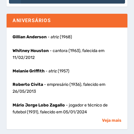
ANIVERSÁRIOS
Gillian Anderson
- atriz (1968)
Whitney Houston
- cantora (1963), falecida em
11/02/2012
Melanie Griffith
- atriz (1957)
Roberto Civita
- empresário (1936), falecido em
26/05/2013
Mário Jorge Lobo Zagallo
- jogador e técnico de
futebol (1931), falecido em 05/01/2024
Veja mais