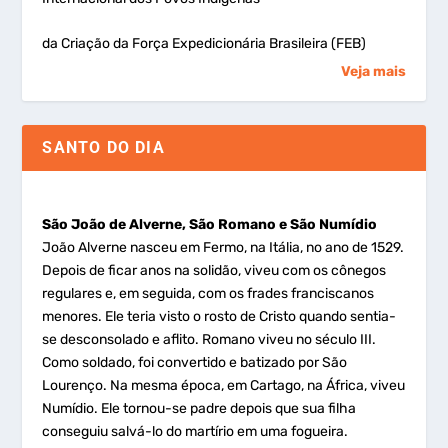
da Criação da Força Expedicionária Brasileira (FEB)
Veja mais
SANTO DO DIA
São João de Alverne, São Romano e São Numídio
João Alverne nasceu em Fermo, na Itália, no ano de 1529.
Depois de ficar anos na solidão, viveu com os cônegos
regulares e, em seguida, com os frades franciscanos
menores. Ele teria visto o rosto de Cristo quando sentia-
se desconsolado e aflito. Romano viveu no século III.
Como soldado, foi convertido e batizado por São
Lourenço. Na mesma época, em Cartago, na África, viveu
Numídio. Ele tornou-se padre depois que sua filha
conseguiu salvá-lo do martírio em uma fogueira.