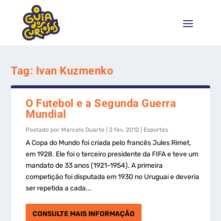
Tag:
Ivan Kuzmenko
O Futebol e a Segunda Guerra
Mundial
Postado por
Marcelo Duarte
|
2 fev, 2012
|
Esportes
A Copa do Mundo foi criada pelo francês Jules Rimet,
em 1928. Ele foi o terceiro presidente da FIFA e teve um
mandato de 33 anos (1921-1954). A primeira
competição foi disputada em 1930 no Uruguai e deveria
ser repetida a cada...
CONSULTE MAIS INFORMAÇÃO