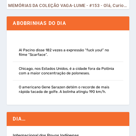
MEMÓRIAS DA COLEÇÃO VAGA-LUME - #153 - Olá, Curiosos! 2023
ABOBRINHAS DO DIA
Al Pacino disse 182 vezes a expressão “fuck you!” no
filme “Scarface”.
Chicago, nos Estados Unidos, é a cidade fora da Polônia
com a maior concentração de poloneses.
O americano Gene Sarazen detém o recorde de mais
rápida tacada de golfe. A bolinha atingiu 190 km/h.
DIA…
Internacional dos Povos Indígenas