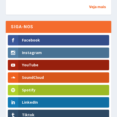
Veja mais
SIGA-NOS
Facebook
Instagram
YouTube
SoundCloud
Spotify
LinkedIn
Tiktok