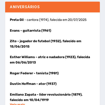
ANIVERSÁRIOS
Preta Gil
- cantora (1974), falecida em 20/07/2025
Evans
- guitarrista (1961)
Zito
- jogador de futebol (1932), falecido em
15/06/2015
Esther Williams
- atriz e nadadora (1923), falecida
em 06/06/2013
Roger Federer
- tenista (1981)
Dustin Hoffman
- ator (1937)
Emiliano Zapata
- líder revolucionário (1879),
falecido em 10/04/1919
Veja mais