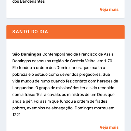
dos Bandeirantes
Veja mais
SANTO DO DIA
São Domingos
Contemporâneo de Francisco de Assis,
Domingos nasceu na região de Castela Velha, em 1170.
Ele fundou a ordem dos Dominicanos, que exalta a
pobreza e o estudo como dever dos pregadores. Sua
vida mudou de rumo quando fez contato com hereges de
Languedoc. O grupo de missionários teria sido recebido
com a frase: ‘Eis, a cavalo, os ministros de um Deus que
anda a pé”. Foi assim que fundou a ordem de frades
pobres, exemplos de abnegação. Domingos morreu em
1221.
Veja mais