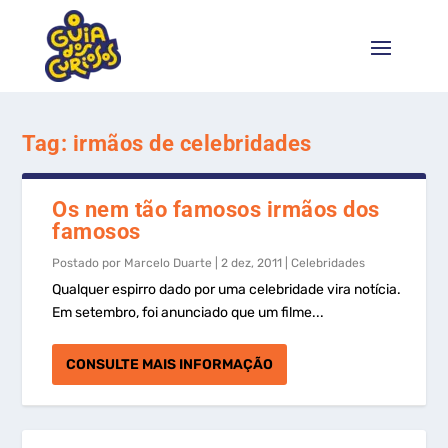
Tag:
irmãos de celebridades
Os nem tão famosos irmãos dos
famosos
Postado por
Marcelo Duarte
|
2 dez, 2011
|
Celebridades
Qualquer espirro dado por uma celebridade vira notícia.
Em setembro, foi anunciado que um filme...
CONSULTE MAIS INFORMAÇÃO