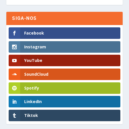
SIGA-NOS
Facebook
Instagram
YouTube
SoundCloud
Spotify
LinkedIn
Tiktok