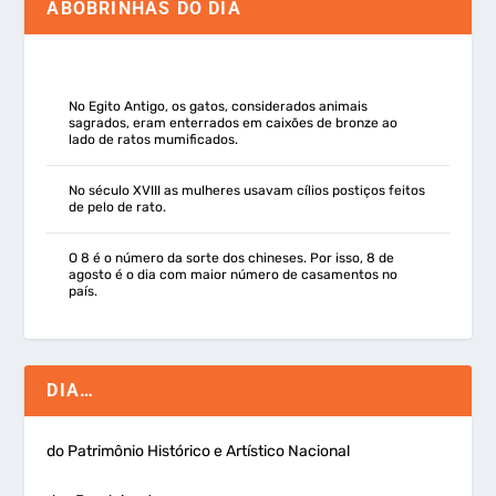
ABOBRINHAS DO DIA
No Egito Antigo, os gatos, considerados animais
sagrados, eram enterrados em caixões de bronze ao
lado de ratos mumificados.
No século XVIII as mulheres usavam cílios postiços feitos
de pelo de rato.
O 8 é o número da sorte dos chineses. Por isso, 8 de
agosto é o dia com maior número de casamentos no
país.
DIA…
do Patrimônio Histórico e Artístico Nacional