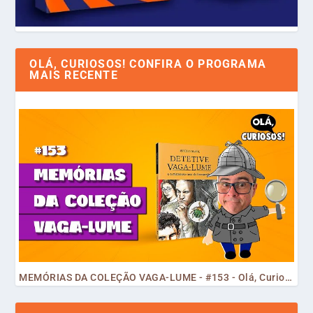
OLÁ, CURIOSOS! CONFIRA O PROGRAMA
MAIS RECENTE
MEMÓRIAS DA COLEÇÃO VAGA-LUME - #153 - Olá, Curiosos! 2023