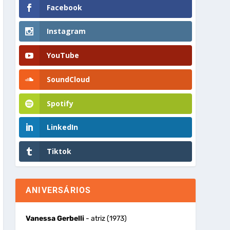
Facebook
Instagram
YouTube
SoundCloud
Spotify
LinkedIn
Tiktok
ANIVERSÁRIOS
Vanessa Gerbelli
- atriz (1973)