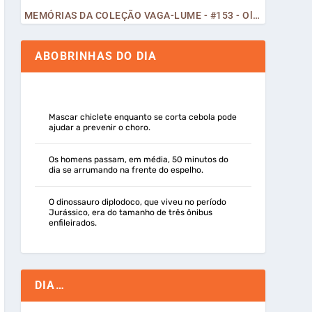
MEMÓRIAS DA COLEÇÃO VAGA-LUME - #153 - Olá, Curiosos! 2023
ABOBRINHAS DO DIA
Mascar chiclete enquanto se corta cebola pode
ajudar a prevenir o choro.
Os homens passam, em média, 50 minutos do
dia se arrumando na frente do espelho.
O dinossauro diplodoco, que viveu no período
Jurássico, era do tamanho de três ônibus
enfileirados.
DIA…