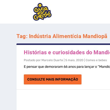
Tag:
Indústria Alimentícia Mandiopã
Histórias e curiosidades do Mandi
Postado por
Marcelo Duarte
|
5 maio, 2020
|
Comes e bebes
E pensar que demoraram 66 anos para lançar o “Mandiop
CONSULTE MAIS INFORMAÇÃO