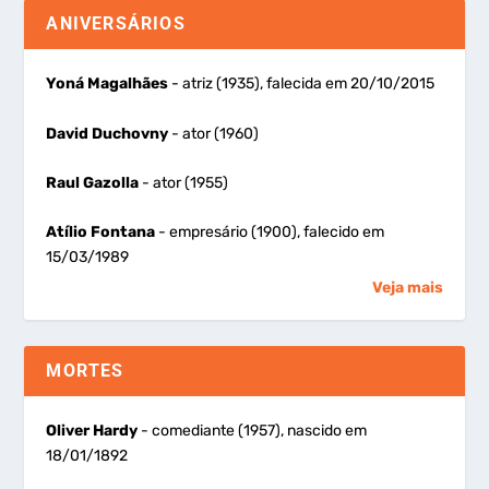
ANIVERSÁRIOS
Yoná Magalhães
- atriz (1935), falecida em 20/10/2015
David Duchovny
- ator (1960)
Raul Gazolla
- ator (1955)
Atílio Fontana
- empresário (1900), falecido em
15/03/1989
Veja mais
MORTES
Oliver Hardy
- comediante (1957), nascido em
18/01/1892