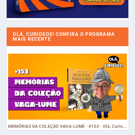
OLÁ, CURIOSOS! CONFIRA O PROGRAMA
MAIS RECENTE
MEMÓRIAS DA COLEÇÃO VAGA-LUME - #153 - Olá, Curiosos! 2023