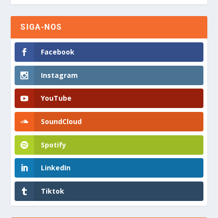
SIGA-NOS
Facebook
Instagram
YouTube
SoundCloud
Spotify
LinkedIn
Tiktok