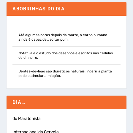
ABOBRINHAS DO DIA
Até algumas horas depois da morte, o corpo humano
ainda é capaz de… soltar pum!
Notafilia é o estudo dos desenhos e escritos nas cédulas
de dinheiro.
Dentes-de-leão são diuréticos naturais. Ingerir a planta
pode estimular a micção.
DIA…
do Maratonista
Internacional da Cerveja