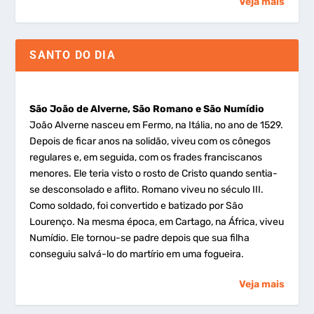
Veja mais
SANTO DO DIA
São João de Alverne, São Romano e São Numídio
João Alverne nasceu em Fermo, na Itália, no ano de 1529.
Depois de ficar anos na solidão, viveu com os cônegos
regulares e, em seguida, com os frades franciscanos
menores. Ele teria visto o rosto de Cristo quando sentia-
se desconsolado e aflito. Romano viveu no século III.
Como soldado, foi convertido e batizado por São
Lourenço. Na mesma época, em Cartago, na África, viveu
Numídio. Ele tornou-se padre depois que sua filha
conseguiu salvá-lo do martírio em uma fogueira.
Veja mais