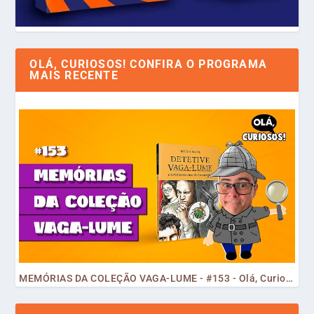
OLÁ, CURIOSOS! CONFIRA O PROGRAMA
MAIS RECENTE
MEMÓRIAS DA COLEÇÃO VAGA-LUME - #153 - Olá, Curiosos! 2023