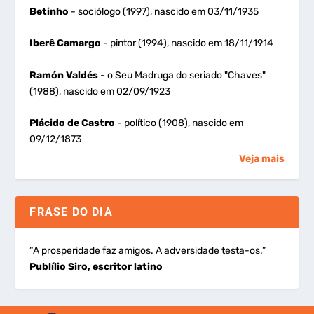
Betinho
- sociólogo (1997), nascido em 03/11/1935
Iberê Camargo
- pintor (1994), nascido em 18/11/1914
Ramón Valdés
- o Seu Madruga do seriado "Chaves"
(1988), nascido em 02/09/1923
Plácido de Castro
- político (1908), nascido em
09/12/1873
Veja mais
FRASE DO DIA
“A prosperidade faz amigos. A adversidade testa-os.”
Publílio Siro, escritor latino