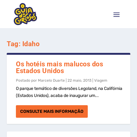
Tag:
Idaho
Os hotéis mais malucos dos
Estados Unidos
Postado por
Marcelo Duarte
|
22 maio, 2013
|
Viagem
O parque temático de diversões Legoland, na Califórnia
(Estados Unidos), acaba de inaugurar um...
CONSULTE MAIS INFORMAÇÃO