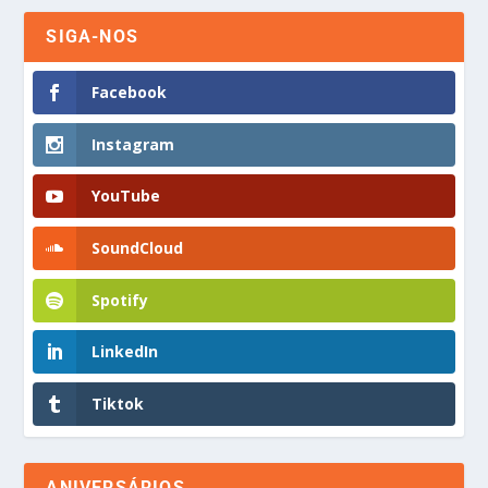
SIGA-NOS
Facebook
Instagram
YouTube
SoundCloud
Spotify
LinkedIn
Tiktok
ANIVERSÁRIOS