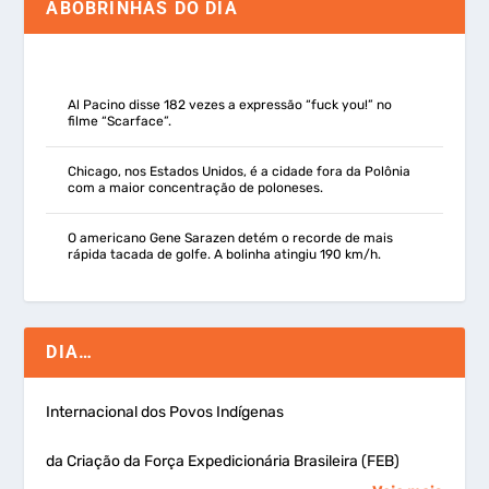
ABOBRINHAS DO DIA
Al Pacino disse 182 vezes a expressão “fuck you!” no
filme “Scarface”.
Chicago, nos Estados Unidos, é a cidade fora da Polônia
com a maior concentração de poloneses.
O americano Gene Sarazen detém o recorde de mais
rápida tacada de golfe. A bolinha atingiu 190 km/h.
DIA…
Internacional dos Povos Indígenas
da Criação da Força Expedicionária Brasileira (FEB)