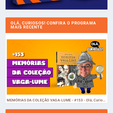
OLÁ, CURIOSOS! CONFIRA O PROGRAMA
MAIS RECENTE
MEMÓRIAS DA COLEÇÃO VAGA-LUME - #153 - Olá, Curiosos! 2023