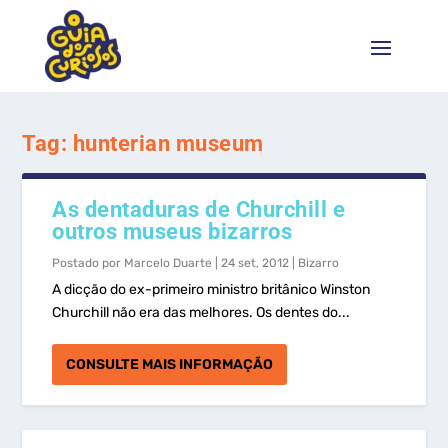
Tag:
hunterian museum
As dentaduras de Churchill e
outros museus bizarros
Postado por
Marcelo Duarte
|
24 set, 2012
|
Bizarro
A dicção do ex-primeiro ministro britânico Winston
Churchill não era das melhores. Os dentes do...
CONSULTE MAIS INFORMAÇÃO