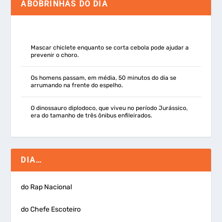
ABOBRINHAS DO DIA
Mascar chiclete enquanto se corta cebola pode ajudar a
prevenir o choro.
Os homens passam, em média, 50 minutos do dia se
arrumando na frente do espelho.
O dinossauro diplodoco, que viveu no período Jurássico,
era do tamanho de três ônibus enfileirados.
DIA…
do Rap Nacional
do Chefe Escoteiro