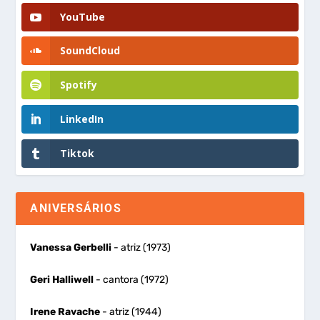
YouTube
SoundCloud
Spotify
LinkedIn
Tiktok
ANIVERSÁRIOS
Vanessa Gerbelli
- atriz (1973)
Geri Halliwell
- cantora (1972)
Irene Ravache
- atriz (1944)