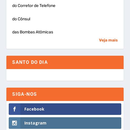
do Corretor de Telefone
do Cônsul
das Bombas Atômicas
Veja mais
SANTO DO DIA
SIGA-NOS
Facebook
Instagram