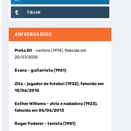
Tiktok
ANIVERSÁRIOS
Preta Gil
- cantora (1974), falecida em
20/07/2025
Evans
- guitarrista (1961)
Zito
- jogador de futebol (1932), falecido em
15/06/2015
Esther Williams
- atriz e nadadora (1923),
falecida em 06/06/2013
Roger Federer
- tenista (1981)