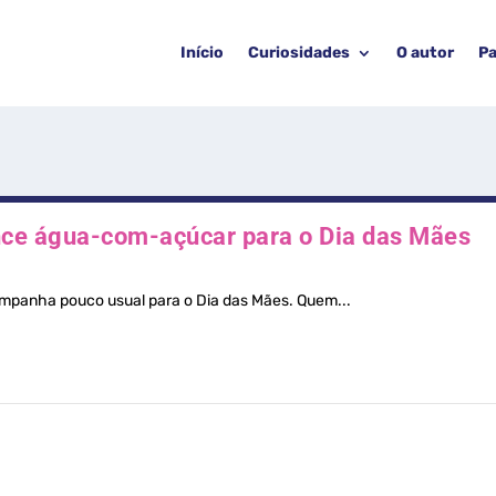
Início
Curiosidades
O autor
Pa
nce água-com-açúcar para o Dia das Mães
ampanha pouco usual para o Dia das Mães. Quem...