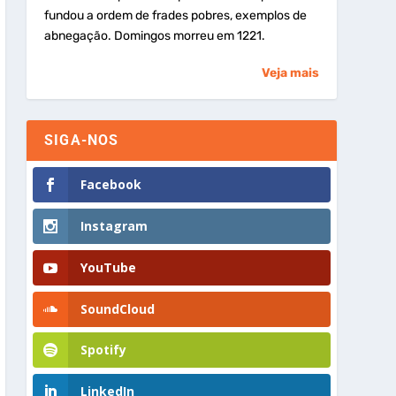
fundou a ordem de frades pobres, exemplos de
abnegação. Domingos morreu em 1221.
Veja mais
SIGA-NOS
Facebook
Instagram
YouTube
SoundCloud
Spotify
LinkedIn