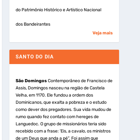
do Patrimônio Histórico e Artístico Nacional
dos Bandeirantes
Veja mais
SANTO DO DIA
São Domingos
Contemporâneo de Francisco de
Assis, Domingos nasceu na região de Castela
Velha, em 1170. Ele fundou a ordem dos
Dominicanos, que exalta a pobreza e o estudo
como dever dos pregadores. Sua vida mudou de
rumo quando fez contato com hereges de
Languedoc. O grupo de missionários teria sido
recebido com a frase: ‘Eis, a cavalo, os ministros
de um Deus que anda a pé”. Foi assim que