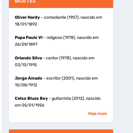
MORTES
Oliver Hardy
- comediante (1957), nascido em
18/01/1892
Papa Paulo VI
- religioso (1978), nascido em
26/09/1897
Orlando Silva
- cantor (1978), nascido em
03/10/1915
Jorge Amado
- escritor (2001), nascido em
10/08/1912
Celso Blues Boy
- guitarrista (2012), nascido
em 05/01/1956
Veja mais