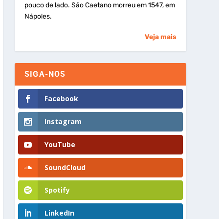
pouco de lado. São Caetano morreu em 1547, em
Nápoles.
Veja mais
SIGA-NOS
Facebook
Instagram
YouTube
SoundCloud
Spotify
LinkedIn