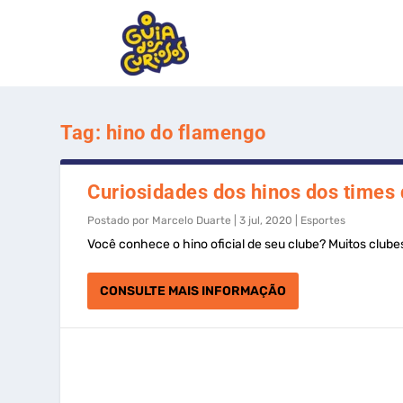
Tag:
hino do flamengo
Curiosidades dos hinos dos times 
Postado por
Marcelo Duarte
|
3 jul, 2020
|
Esportes
Você conhece o hino oficial de seu clube? Muitos clubes b
CONSULTE MAIS INFORMAÇÃO