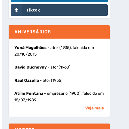
Tiktok
ANIVERSÁRIOS
Yoná Magalhães
- atriz (1935), falecida em
20/10/2015
David Duchovny
- ator (1960)
Raul Gazolla
- ator (1955)
Atílio Fontana
- empresário (1900), falecido em
15/03/1989
Veja mais