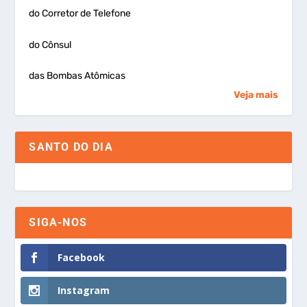
do Corretor de Telefone
do Cônsul
das Bombas Atômicas
Veja mais
SANTO DO DIA
SIGA-NOS
Facebook
Instagram