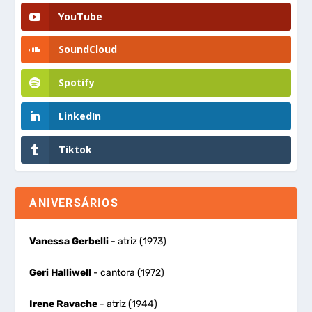
YouTube
SoundCloud
Spotify
LinkedIn
Tiktok
ANIVERSÁRIOS
Vanessa Gerbelli
- atriz (1973)
Geri Halliwell
- cantora (1972)
Irene Ravache
- atriz (1944)