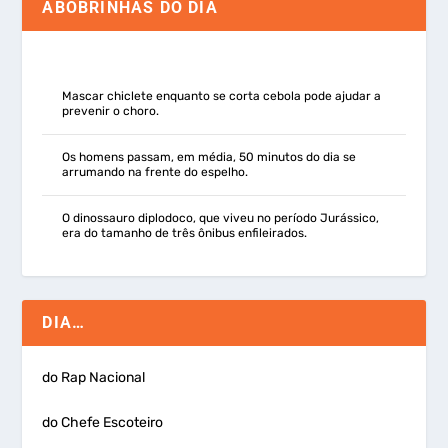
ABOBRINHAS DO DIA
Mascar chiclete enquanto se corta cebola pode ajudar a
prevenir o choro.
Os homens passam, em média, 50 minutos do dia se
arrumando na frente do espelho.
O dinossauro diplodoco, que viveu no período Jurássico,
era do tamanho de três ônibus enfileirados.
DIA…
do Rap Nacional
do Chefe Escoteiro