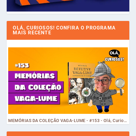
OLÁ, CURIOSOS! CONFIRA O PROGRAMA
MAIS RECENTE
MEMÓRIAS DA COLEÇÃO VAGA-LUME - #153 - Olá, Curiosos! 2023