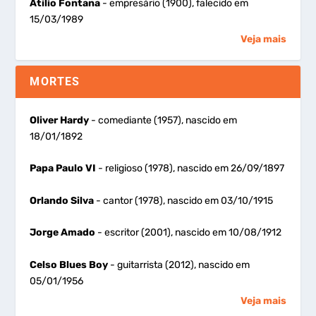
Atílio Fontana
- empresário (1900), falecido em
15/03/1989
Veja mais
MORTES
Oliver Hardy
- comediante (1957), nascido em
18/01/1892
Papa Paulo VI
- religioso (1978), nascido em 26/09/1897
Orlando Silva
- cantor (1978), nascido em 03/10/1915
Jorge Amado
- escritor (2001), nascido em 10/08/1912
Celso Blues Boy
- guitarrista (2012), nascido em
05/01/1956
Veja mais