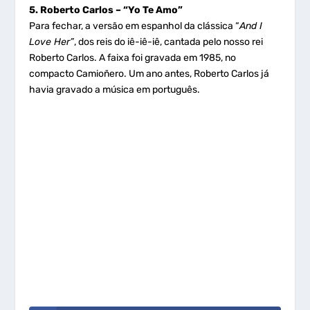
5. Roberto Carlos – “Yo Te Amo”
Para fechar, a versão em espanhol da clássica “
And I
Love Her”
, dos reis do iê-iê-iê, cantada pelo nosso rei
Roberto Carlos. A faixa foi gravada em 1985, no
compacto Camioñero. Um ano antes, Roberto Carlos já
havia gravado a música em português.