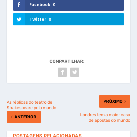
Facebook
0
Twitter
0
COMPARTILHAR:
PRÓXIMO
As réplicas do teatro de
Shakespeare pelo mundo
Londres tem a maior casa
ANTERIOR
de apostas do mundo
POSTAGENS RELACIONADAS