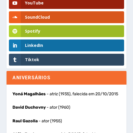
YouTube
SoundCloud
Spotify
LinkedIn
Tiktok
ANIVERSÁRIOS
Yoná Magalhães
- atriz (1935), falecida em 20/10/2015
David Duchovny
- ator (1960)
Raul Gazolla
- ator (1955)