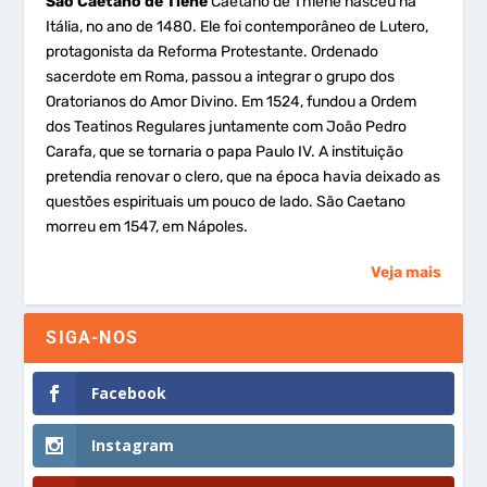
São Caetano de Tiene
Caetano de Thiene nasceu na
Itália, no ano de 1480. Ele foi contemporâneo de Lutero,
protagonista da Reforma Protestante. Ordenado
sacerdote em Roma, passou a integrar o grupo dos
Oratorianos do Amor Divino. Em 1524, fundou a Ordem
dos Teatinos Regulares juntamente com João Pedro
Carafa, que se tornaria o papa Paulo IV. A instituição
pretendia renovar o clero, que na época havia deixado as
questões espirituais um pouco de lado. São Caetano
morreu em 1547, em Nápoles.
Veja mais
SIGA-NOS
Facebook
Instagram