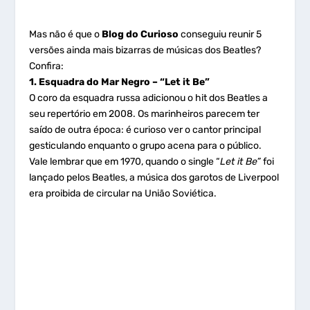
Mas não é que o
Blog do Curioso
conseguiu reunir 5
versões ainda mais bizarras de músicas dos Beatles?
Confira:
1. Esquadra do Mar Negro – “Let it Be”
O coro da esquadra russa adicionou o hit dos Beatles a
seu repertório em 2008. Os marinheiros parecem ter
saído de outra época: é curioso ver o cantor principal
gesticulando enquanto o grupo acena para o público.
Vale lembrar que em 1970, quando o single “
Let it Be”
foi
lançado pelos Beatles, a música dos garotos de Liverpool
era proibida de circular na União Soviética.