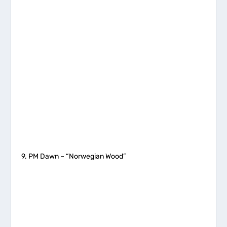
9. PM Dawn – “Norwegian Wood”