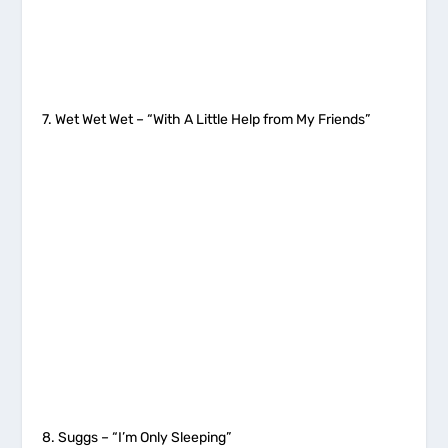
7. Wet Wet Wet – “With A Little Help from My Friends”
8. Suggs – “I’m Only Sleeping”