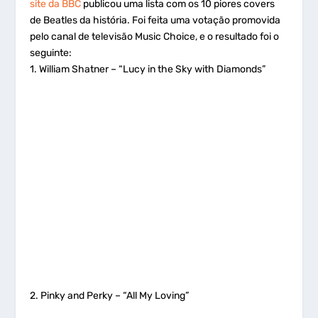
site da BBC
publicou uma lista com os 10 piores covers
de Beatles da história. Foi feita uma votação promovida
pelo canal de televisão Music Choice, e o resultado foi o
seguinte:
1. William Shatner – “Lucy in the Sky with Diamonds”
2. Pinky and Perky – “All My Loving”