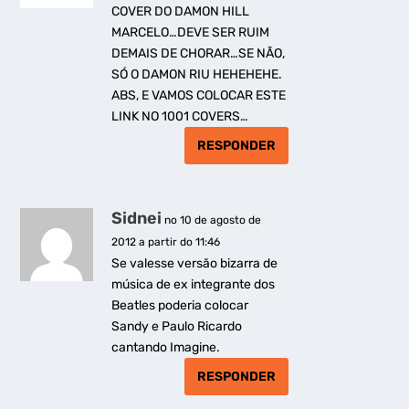
COVER DO DAMON HILL
MARCELO…DEVE SER RUIM
DEMAIS DE CHORAR…SE NÃO,
SÓ O DAMON RIU HEHEHEHE.
ABS, E VAMOS COLOCAR ESTE
LINK NO 1001 COVERS…
RESPONDER
Sidnei
no 10 de agosto de
2012 a partir do 11:46
Se valesse versão bizarra de
música de ex integrante dos
Beatles poderia colocar
Sandy e Paulo Ricardo
cantando Imagine.
RESPONDER