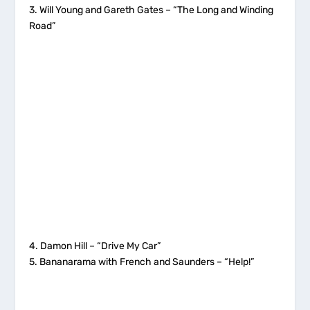
3. Will Young and Gareth Gates – “The Long and Winding
Road”
4. Damon Hill – “Drive My Car”
5. Bananarama with French and Saunders – “Help!”