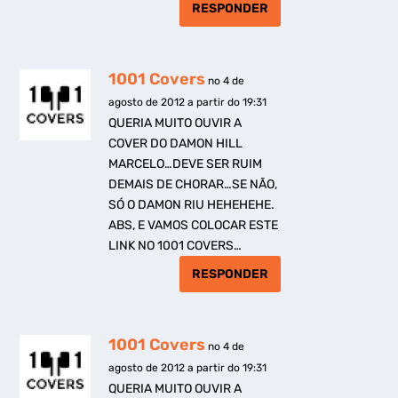
RESPONDER
1001 Covers
no 4 de
agosto de 2012 a partir do 19:31
QUERIA MUITO OUVIR A
COVER DO DAMON HILL
MARCELO…DEVE SER RUIM
DEMAIS DE CHORAR…SE NÃO,
SÓ O DAMON RIU HEHEHEHE.
ABS, E VAMOS COLOCAR ESTE
LINK NO 1001 COVERS…
RESPONDER
1001 Covers
no 4 de
agosto de 2012 a partir do 19:31
QUERIA MUITO OUVIR A