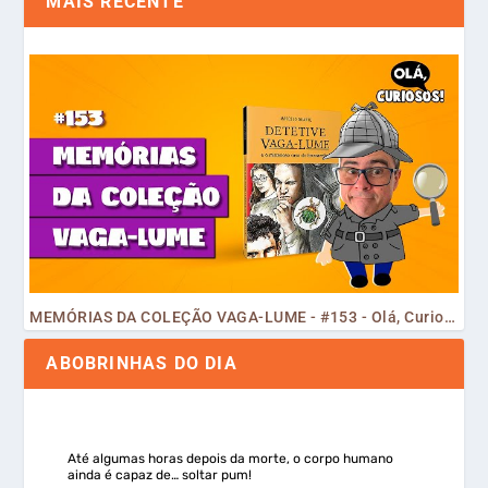
MAIS RECENTE
MEMÓRIAS DA COLEÇÃO VAGA-LUME - #153 - Olá, Curiosos! 2023
ABOBRINHAS DO DIA
Até algumas horas depois da morte, o corpo humano
ainda é capaz de… soltar pum!