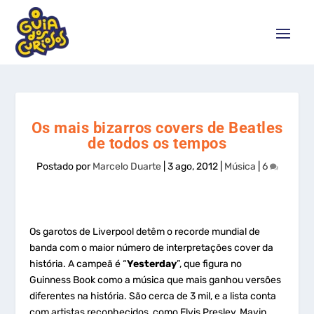
Os mais bizarros covers de Beatles
de todos os tempos
Postado por
Marcelo Duarte
|
3 ago, 2012
|
Música
|
6
Os garotos de Liverpool detêm o recorde mundial de
banda com o maior número de interpretações cover da
história. A campeã é “
Yesterday
”, que figura no
Guinness Book como a música que mais ganhou versões
diferentes na história. São cerca de 3 mil, e a lista conta
com artistas reconhecidos, como Elvis Presley, Mavin