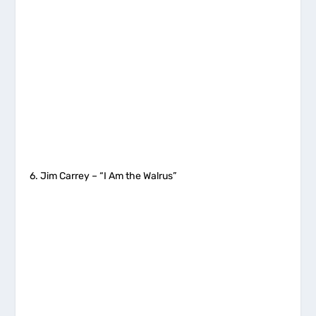
6. Jim Carrey – “I Am the Walrus”