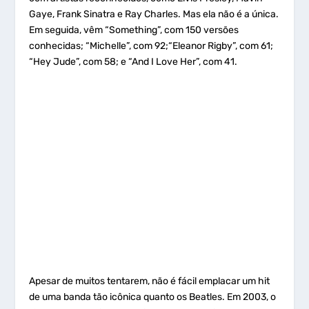
Gaye, Frank Sinatra e Ray Charles. Mas ela não é a única.
Em seguida, vêm “Something”, com 150 versões
conhecidas; “Michelle”, com 92;“Eleanor Rigby”, com 61;
“Hey Jude”, com 58; e “And I Love Her”, com 41.
Apesar de muitos tentarem, não é fácil emplacar um hit
de uma banda tão icônica quanto os Beatles. Em 2003, o