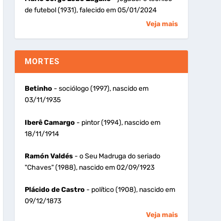
de futebol (1931), falecido em 05/01/2024
Veja mais
MORTES
Betinho
- sociólogo (1997), nascido em
03/11/1935
Iberê Camargo
- pintor (1994), nascido em
18/11/1914
Ramón Valdés
- o Seu Madruga do seriado
"Chaves" (1988), nascido em 02/09/1923
Plácido de Castro
- político (1908), nascido em
09/12/1873
Veja mais