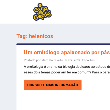
Tag:
helenicos
Um ornitólogo apaixonado por pás
Postado por
Marcelo Duarte
|
5 abr, 2017
|
Esportes
A ornitologia é o ramo da biologia dedicado ao estudo d
esses dois temas poderiam ter em comum? Para o paran
CONSULTE MAIS INFORMAÇÃO