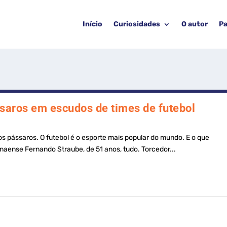
Início
Curiosidades
O autor
Pa
saros em escudos de times de futebol
os pássaros. O futebol é o esporte mais popular do mundo. E o que
aense Fernando Straube, de 51 anos, tudo. Torcedor...