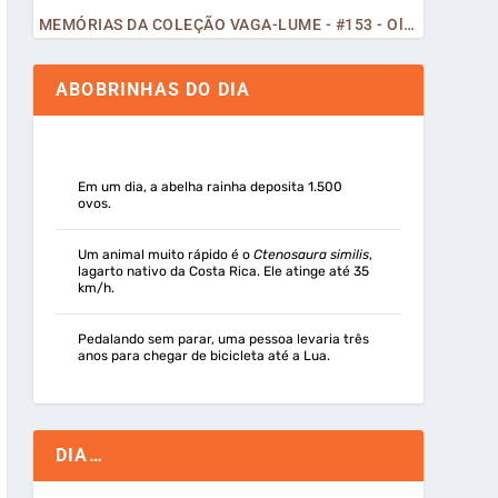
MEMÓRIAS DA COLEÇÃO VAGA-LUME - #153 - Olá, Curiosos! 2023
ABOBRINHAS DO DIA
Em um dia, a abelha rainha deposita 1.500
ovos.
Um animal muito rápido é o
Ctenosaura similis
,
lagarto nativo da Costa Rica. Ele atinge até 35
km/h.
Pedalando sem parar, uma pessoa levaria três
anos para chegar de bicicleta até a Lua.
DIA…