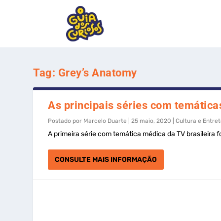
Tag:
Grey’s Anatomy
As principais séries com temátic
Postado por
Marcelo Duarte
|
25 maio, 2020
|
Cultura e Entre
A primeira série com temática médica da TV brasileira 
CONSULTE MAIS INFORMAÇÃO