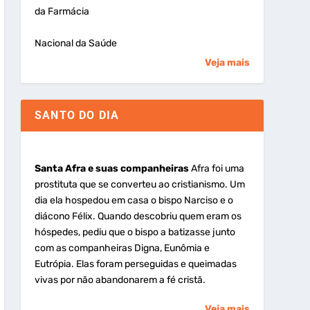
da Farmácia
Nacional da Saúde
Veja mais
SANTO DO DIA
Santa Afra e suas companheiras
Afra foi uma
prostituta que se converteu ao cristianismo. Um
dia ela hospedou em casa o bispo Narciso e o
diácono Félix. Quando descobriu quem eram os
hóspedes, pediu que o bispo a batizasse junto
com as companheiras Digna, Eunômia e
Eutrópia. Elas foram perseguidas e queimadas
vivas por não abandonarem a fé cristã.
Veja mais