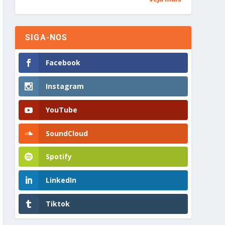
SIGA-NOS
Facebook
Instagram
YouTube
SoundCloud
Spotify
LinkedIn
Tiktok