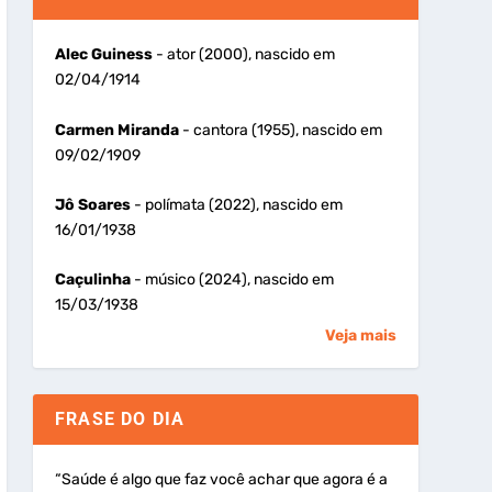
Alec Guiness
- ator (2000), nascido em
02/04/1914
Carmen Miranda
- cantora (1955), nascido em
09/02/1909
Jô Soares
- polímata (2022), nascido em
16/01/1938
Caçulinha
- músico (2024), nascido em
15/03/1938
Veja mais
FRASE DO DIA
“Saúde é algo que faz você achar que agora é a