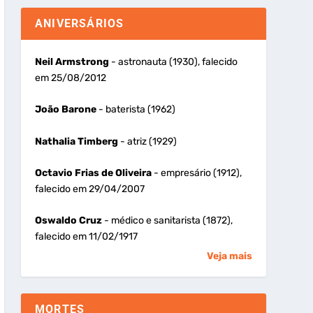
ANIVERSÁRIOS
Neil Armstrong
- astronauta (1930), falecido
em 25/08/2012
João Barone
- baterista (1962)
Nathalia Timberg
- atriz (1929)
Octavio Frias de Oliveira
- empresário (1912),
falecido em 29/04/2007
Oswaldo Cruz
- médico e sanitarista (1872),
falecido em 11/02/1917
Veja mais
MORTES