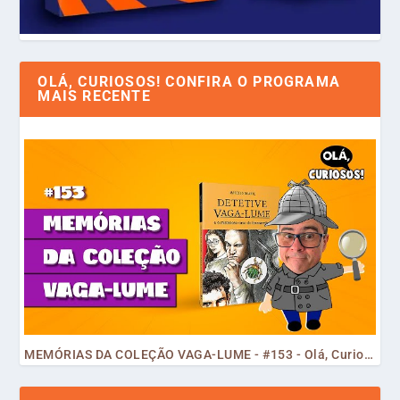
OLÁ, CURIOSOS! CONFIRA O PROGRAMA
MAIS RECENTE
MEMÓRIAS DA COLEÇÃO VAGA-LUME - #153 - Olá, Curiosos! 2023