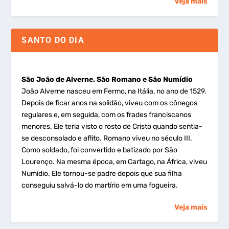
Veja mais
SANTO DO DIA
São João de Alverne, São Romano e São Numídio
João Alverne nasceu em Fermo, na Itália, no ano de 1529.
Depois de ficar anos na solidão, viveu com os cônegos
regulares e, em seguida, com os frades franciscanos
menores. Ele teria visto o rosto de Cristo quando sentia-
se desconsolado e aflito. Romano viveu no século III.
Como soldado, foi convertido e batizado por São
Lourenço. Na mesma época, em Cartago, na África, viveu
Numídio. Ele tornou-se padre depois que sua filha
conseguiu salvá-lo do martírio em uma fogueira.
Veja mais