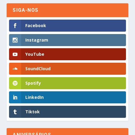
SIGA-NOS
Facebook
Instagram
YouTube
SoundCloud
Spotify
LinkedIn
Tiktok
ANIVERSÁRIOS