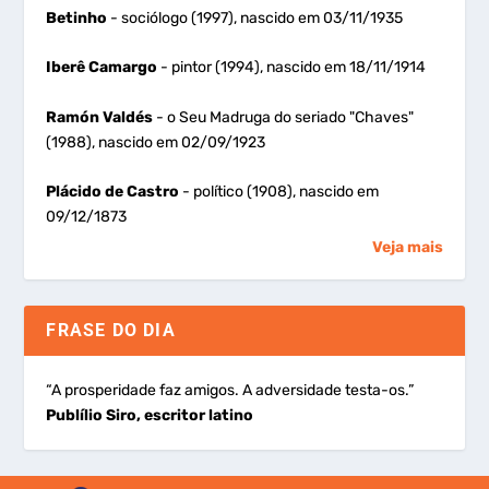
Betinho
- sociólogo (1997), nascido em 03/11/1935
Iberê Camargo
- pintor (1994), nascido em 18/11/1914
Ramón Valdés
- o Seu Madruga do seriado "Chaves"
(1988), nascido em 02/09/1923
Plácido de Castro
- político (1908), nascido em
09/12/1873
Veja mais
FRASE DO DIA
“A prosperidade faz amigos. A adversidade testa-os.”
Publílio Siro, escritor latino