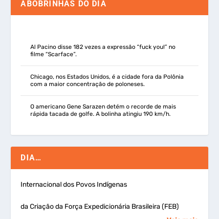
ABOBRINHAS DO DIA
Al Pacino disse 182 vezes a expressão “fuck you!” no
filme “Scarface”.
Chicago, nos Estados Unidos, é a cidade fora da Polônia
com a maior concentração de poloneses.
O americano Gene Sarazen detém o recorde de mais
rápida tacada de golfe. A bolinha atingiu 190 km/h.
DIA…
Internacional dos Povos Indígenas
da Criação da Força Expedicionária Brasileira (FEB)