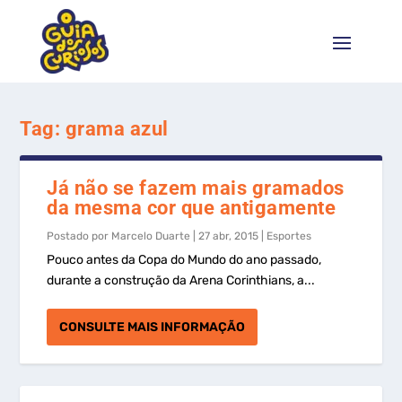
Tag:
grama azul
Já não se fazem mais gramados
da mesma cor que antigamente
Postado por
Marcelo Duarte
|
27 abr, 2015
|
Esportes
Pouco antes da Copa do Mundo do ano passado,
durante a construção da Arena Corinthians, a...
CONSULTE MAIS INFORMAÇÃO