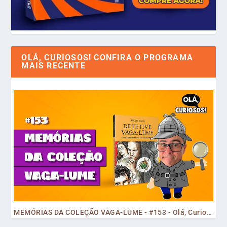
OLÁ, CURIOSOS! CONFIRA O PROGRAMA
MAIS RECENTE
MEMÓRIAS DA COLEÇÃO VAGA-LUME - #153 - Olá, Curiosos! 2023