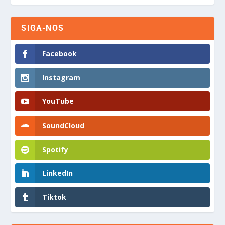
SIGA-NOS
Facebook
Instagram
YouTube
SoundCloud
Spotify
LinkedIn
Tiktok