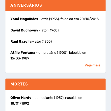
ANIVERSÁRIOS
Yoná Magalhães
- atriz (1935), falecida em 20/10/2015
David Duchovny
- ator (1960)
Raul Gazolla
- ator (1955)
Atílio Fontana
- empresário (1900), falecido em
15/03/1989
Veja mais
MORTES
Oliver Hardy
- comediante (1957), nascido em
18/01/1892