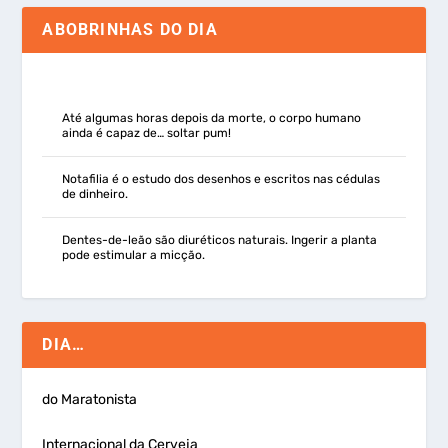
ABOBRINHAS DO DIA
Até algumas horas depois da morte, o corpo humano
ainda é capaz de… soltar pum!
Notafilia é o estudo dos desenhos e escritos nas cédulas
de dinheiro.
Dentes-de-leão são diuréticos naturais. Ingerir a planta
pode estimular a micção.
DIA…
do Maratonista
Internacional da Cerveja