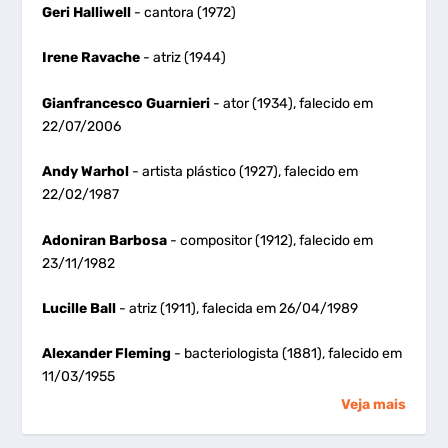
Geri Halliwell
- cantora (1972)
Irene Ravache
- atriz (1944)
Gianfrancesco Guarnieri
- ator (1934), falecido em
22/07/2006
Andy Warhol
- artista plástico (1927), falecido em
22/02/1987
Adoniran Barbosa
- compositor (1912), falecido em
23/11/1982
Lucille Ball
- atriz (1911), falecida em 26/04/1989
Alexander Fleming
- bacteriologista (1881), falecido em
11/03/1955
Veja mais