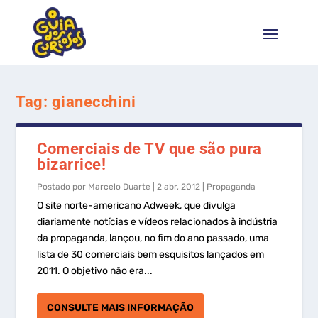
Tag:
gianecchini
Comerciais de TV que são pura
bizarrice!
Postado por
Marcelo Duarte
|
2 abr, 2012
|
Propaganda
O site norte-americano Adweek, que divulga
diariamente notícias e vídeos relacionados à indústria
da propaganda, lançou, no fim do ano passado, uma
lista de 30 comerciais bem esquisitos lançados em
2011. O objetivo não era...
CONSULTE MAIS INFORMAÇÃO