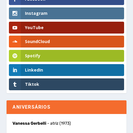
Instagram
YouTube
SoundCloud
Spotify
LinkedIn
Tiktok
ANIVERSÁRIOS
Vanessa Gerbelli
- atriz (1973)