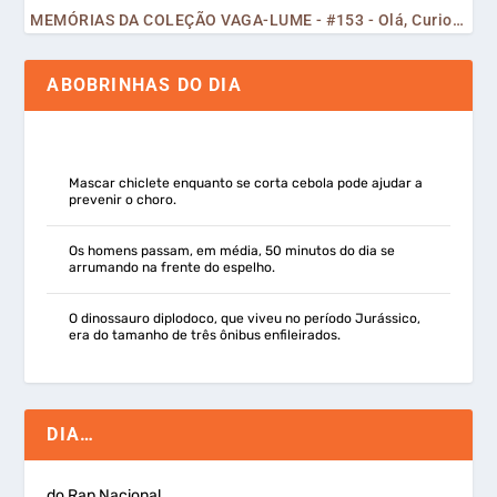
MEMÓRIAS DA COLEÇÃO VAGA-LUME - #153 - Olá, Curiosos! 2023
ABOBRINHAS DO DIA
Mascar chiclete enquanto se corta cebola pode ajudar a
prevenir o choro.
Os homens passam, em média, 50 minutos do dia se
arrumando na frente do espelho.
O dinossauro diplodoco, que viveu no período Jurássico,
era do tamanho de três ônibus enfileirados.
DIA…
do Rap Nacional