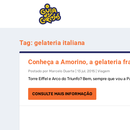
Tag:
gelateria italiana
Conheça a Amorino, a gelateria fr
Postado por
Marcelo Duarte
|
13 jul, 2015
|
Viagem
Torre Eiffel e Arco do Triunfo? Bem, sempre que vou a Pa
CONSULTE MAIS INFORMAÇÃO