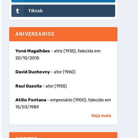
Tiktok
ANIVERSÁRIOS
Yoná Magalhães
- atriz (1935), falecida em
20/10/2015
David Duchovny
- ator (1960)
Raul Gazolla
- ator (1955)
Atílio Fontana
- empresário (1900), falecido em
15/03/1989
Veja mais