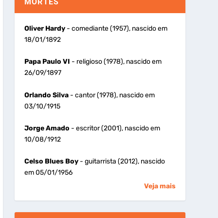
MORTES
Oliver Hardy
- comediante (1957), nascido em
18/01/1892
Papa Paulo VI
- religioso (1978), nascido em
26/09/1897
Orlando Silva
- cantor (1978), nascido em
03/10/1915
Jorge Amado
- escritor (2001), nascido em
10/08/1912
Celso Blues Boy
- guitarrista (2012), nascido
em 05/01/1956
Veja mais