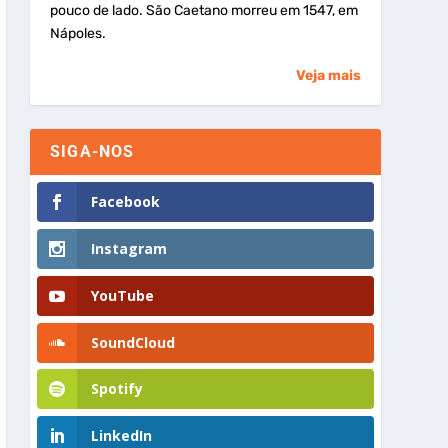
pouco de lado. São Caetano morreu em 1547, em
Nápoles.
Veja mais
SIGA-NOS
Facebook
Instagram
YouTube
SoundCloud
Spotify
LinkedIn