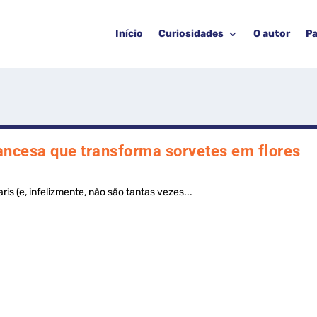
Início
Curiosidades
O autor
Pa
ancesa que transforma sorvetes em flores
ris (e, infelizmente, não são tantas vezes...