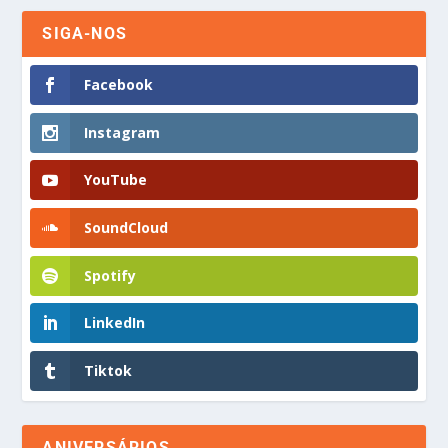
SIGA-NOS
Facebook
Instagram
YouTube
SoundCloud
Spotify
LinkedIn
Tiktok
ANIVERSÁRIOS