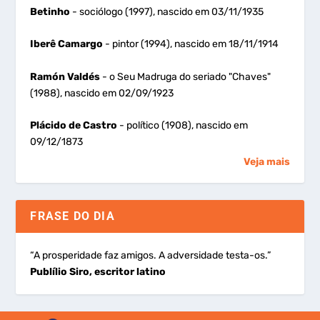
Betinho
- sociólogo (1997), nascido em 03/11/1935
Iberê Camargo
- pintor (1994), nascido em 18/11/1914
Ramón Valdés
- o Seu Madruga do seriado "Chaves"
(1988), nascido em 02/09/1923
Plácido de Castro
- político (1908), nascido em
09/12/1873
Veja mais
FRASE DO DIA
“A prosperidade faz amigos. A adversidade testa-os.”
Publílio Siro, escritor latino