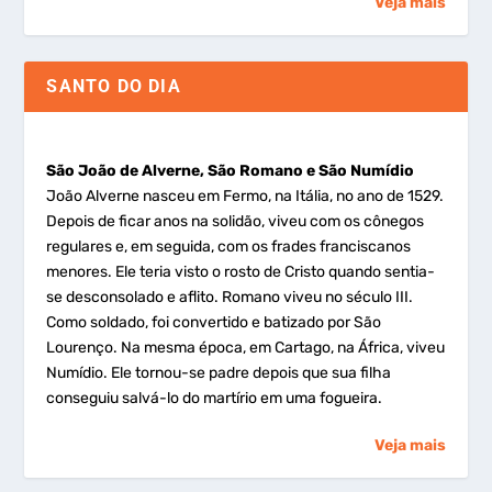
Veja mais
SANTO DO DIA
São João de Alverne, São Romano e São Numídio
João Alverne nasceu em Fermo, na Itália, no ano de 1529.
Depois de ficar anos na solidão, viveu com os cônegos
regulares e, em seguida, com os frades franciscanos
menores. Ele teria visto o rosto de Cristo quando sentia-
se desconsolado e aflito. Romano viveu no século III.
Como soldado, foi convertido e batizado por São
Lourenço. Na mesma época, em Cartago, na África, viveu
Numídio. Ele tornou-se padre depois que sua filha
conseguiu salvá-lo do martírio em uma fogueira.
Veja mais