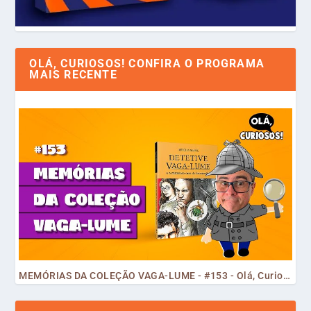
OLÁ, CURIOSOS! CONFIRA O PROGRAMA
MAIS RECENTE
MEMÓRIAS DA COLEÇÃO VAGA-LUME - #153 - Olá, Curiosos! 2023