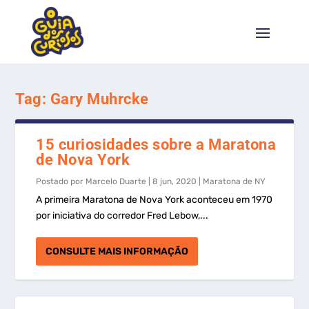
Tag:
Gary Muhrcke
15 curiosidades sobre a Maratona
de Nova York
Postado por
Marcelo Duarte
|
8 jun, 2020
|
Maratona de NY
A primeira Maratona de Nova York aconteceu em 1970
por iniciativa do corredor Fred Lebow,...
CONSULTE MAIS INFORMAÇÃO