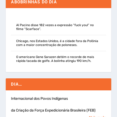
ABOBRINHAS DO DIA
Al Pacino disse 182 vezes a expressão “fuck you!” no
filme “Scarface”.
Chicago, nos Estados Unidos, é a cidade fora da Polônia
com a maior concentração de poloneses.
O americano Gene Sarazen detém o recorde de mais
rápida tacada de golfe. A bolinha atingiu 190 km/h.
DIA…
Internacional dos Povos Indígenas
da Criação da Força Expedicionária Brasileira (FEB)