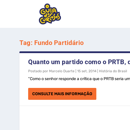
Tag:
Fundo Partidário
Quanto um partido como o PRTB, de
Postado por
Marcelo Duarte
|
15 set, 2014
|
História do Brasil
“Como o senhor responde a crítica que o PRTB seria uma 
CONSULTE MAIS INFORMAÇÃO