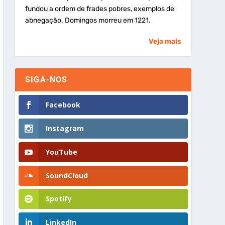
fundou a ordem de frades pobres, exemplos de
abnegação. Domingos morreu em 1221.
Veja mais
SIGA-NOS
Facebook
Instagram
YouTube
SoundCloud
Spotify
LinkedIn