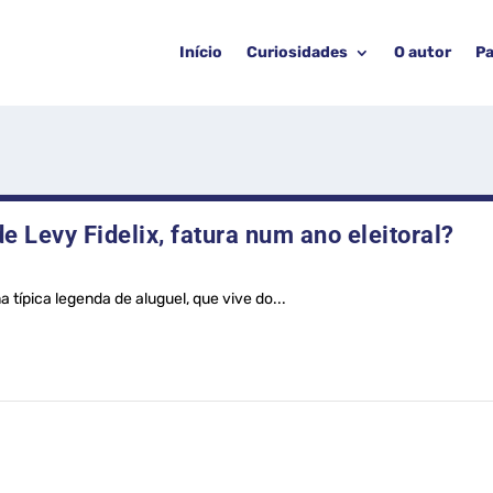
Início
Curiosidades
O autor
Pa
 Levy Fidelix, fatura num ano eleitoral?
típica legenda de aluguel, que vive do...