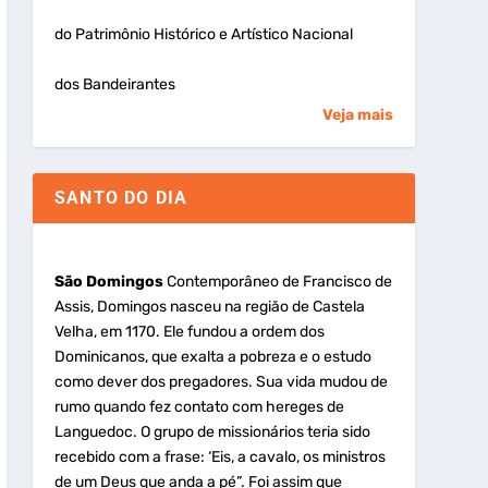
do Patrimônio Histórico e Artístico Nacional
dos Bandeirantes
Veja mais
SANTO DO DIA
São Domingos
Contemporâneo de Francisco de
Assis, Domingos nasceu na região de Castela
Velha, em 1170. Ele fundou a ordem dos
Dominicanos, que exalta a pobreza e o estudo
como dever dos pregadores. Sua vida mudou de
rumo quando fez contato com hereges de
Languedoc. O grupo de missionários teria sido
recebido com a frase: ‘Eis, a cavalo, os ministros
de um Deus que anda a pé”. Foi assim que