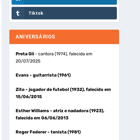
Tiktok
ANIVERSÁRIOS
Preta Gil
- cantora (1974), falecida em
20/07/2025
Evans
- guitarrista (1961)
Zito
- jogador de futebol (1932), falecido em
15/06/2015
Esther Williams
- atriz e nadadora (1923),
falecida em 06/06/2013
Roger Federer
- tenista (1981)