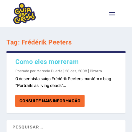
Tag:
Frédérik Peeters
Como eles morreram
Postado por
Marcelo Duarte
|
28 dez, 2008
|
Bizarro
O desenhista suíço Frédérik Peeters mantém o blog
“Portraits as living deads”...
CONSULTE MAIS INFORMAÇÃO