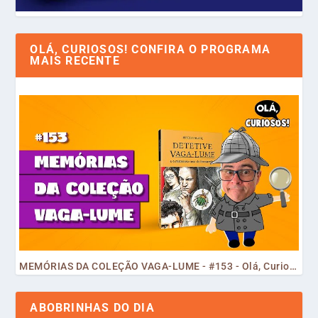
OLÁ, CURIOSOS! CONFIRA O PROGRAMA
MAIS RECENTE
MEMÓRIAS DA COLEÇÃO VAGA-LUME - #153 - Olá, Curiosos! 2023
ABOBRINHAS DO DIA