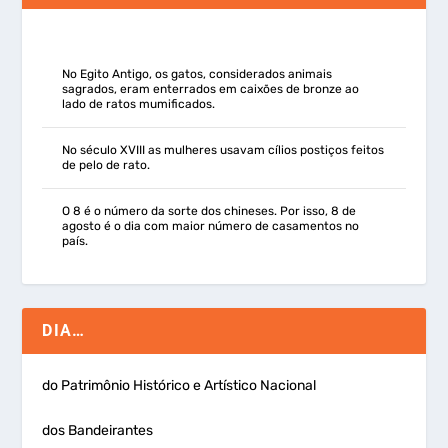
No Egito Antigo, os gatos, considerados animais
sagrados, eram enterrados em caixões de bronze ao
lado de ratos mumificados.
No século XVIII as mulheres usavam cílios postiços feitos
de pelo de rato.
O 8 é o número da sorte dos chineses. Por isso, 8 de
agosto é o dia com maior número de casamentos no
país.
DIA…
do Patrimônio Histórico e Artístico Nacional
dos Bandeirantes