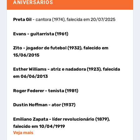
ANIVERSÁRIOS
Preta Gil
- cantora (1974), falecida em 20/07/2025
Evans
- guitarrista (1961)
Zito
- jogador de futebol (1932), falecido em
15/06/2015
Esther Williams
- atriz e nadadora (1923), falecida
em 06/06/2013
Roger Federer
- tenista (1981)
Dustin Hoffman
- ator (1937)
Emiliano Zapata
- líder revolucionário (1879),
falecido em 10/04/1919
Veja mais