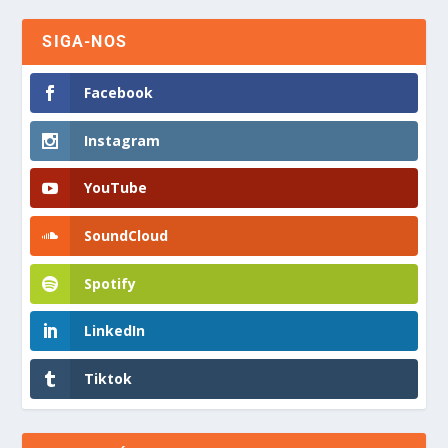
SIGA-NOS
Facebook
Instagram
YouTube
SoundCloud
Spotify
LinkedIn
Tiktok