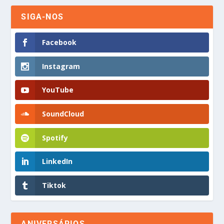
SIGA-NOS
Facebook
Instagram
YouTube
SoundCloud
Spotify
LinkedIn
Tiktok
ANIVERSÁRIOS