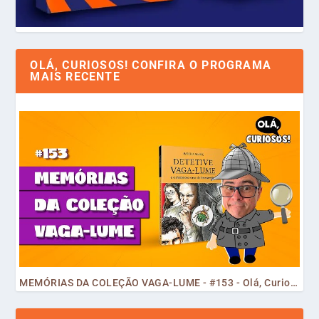
OLÁ, CURIOSOS! CONFIRA O PROGRAMA
MAIS RECENTE
MEMÓRIAS DA COLEÇÃO VAGA-LUME - #153 - Olá, Curiosos! 2023