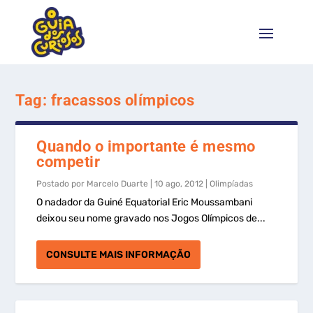
Tag:
fracassos olímpicos
Quando o importante é mesmo
competir
Postado por
Marcelo Duarte
|
10 ago, 2012
|
Olimpíadas
O nadador da Guiné Equatorial Eric Moussambani
deixou seu nome gravado nos Jogos Olímpicos de...
CONSULTE MAIS INFORMAÇÃO