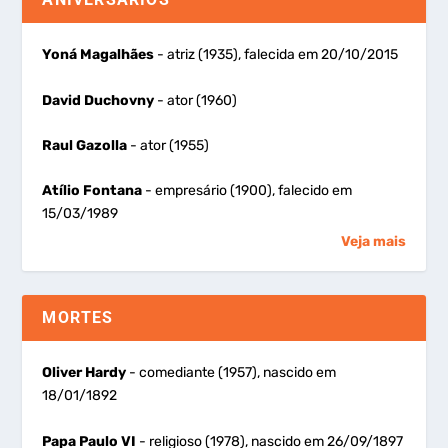
Yoná Magalhães
- atriz (1935), falecida em 20/10/2015
David Duchovny
- ator (1960)
Raul Gazolla
- ator (1955)
Atílio Fontana
- empresário (1900), falecido em
15/03/1989
Veja mais
MORTES
Oliver Hardy
- comediante (1957), nascido em
18/01/1892
Papa Paulo VI
- religioso (1978), nascido em 26/09/1897