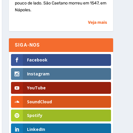
pouco de lado. São Caetano morreu em 1547, em
Nápoles.
Veja mais
SIGA-NOS
Facebook
Instagram
YouTube
SoundCloud
Spotify
LinkedIn