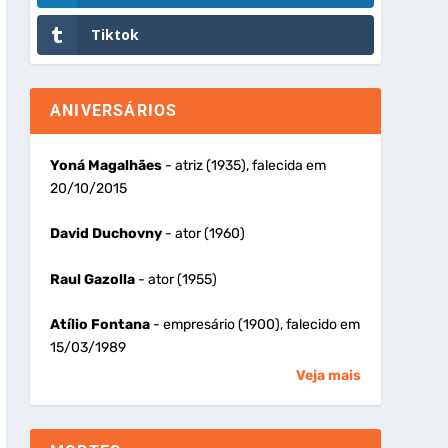
Tiktok
ANIVERSÁRIOS
Yoná Magalhães
- atriz (1935), falecida em
20/10/2015
David Duchovny
- ator (1960)
Raul Gazolla
- ator (1955)
Atílio Fontana
- empresário (1900), falecido em
15/03/1989
Veja mais