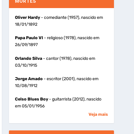
MORTES
Oliver Hardy
- comediante (1957), nascido em
18/01/1892
Papa Paulo VI
- religioso (1978), nascido em
26/09/1897
Orlando Silva
- cantor (1978), nascido em
03/10/1915
Jorge Amado
- escritor (2001), nascido em
10/08/1912
Celso Blues Boy
- guitarrista (2012), nascido
em 05/01/1956
Veja mais