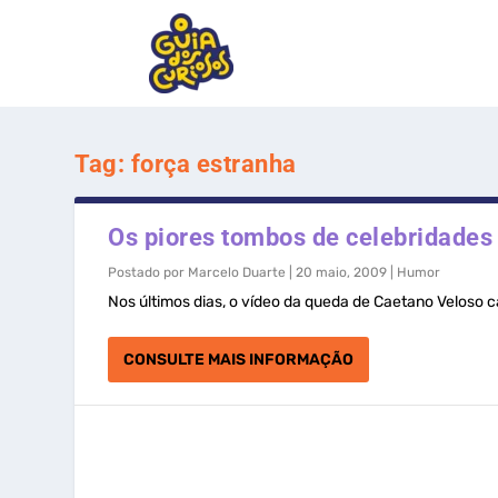
Tag:
força estranha
Os piores tombos de celebridades
Postado por
Marcelo Duarte
|
20 maio, 2009
|
Humor
Nos últimos dias, o vídeo da queda de Caetano Veloso 
CONSULTE MAIS INFORMAÇÃO