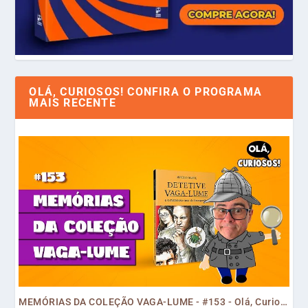
OLÁ, CURIOSOS! CONFIRA O PROGRAMA
MAIS RECENTE
MEMÓRIAS DA COLEÇÃO VAGA-LUME - #153 - Olá, Curiosos! 2023