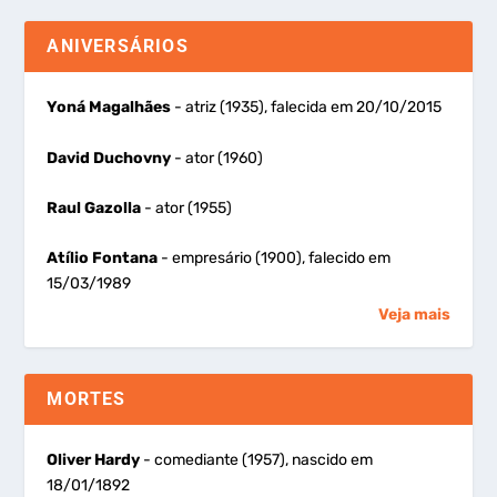
ANIVERSÁRIOS
Yoná Magalhães
- atriz (1935), falecida em 20/10/2015
David Duchovny
- ator (1960)
Raul Gazolla
- ator (1955)
Atílio Fontana
- empresário (1900), falecido em
15/03/1989
Veja mais
MORTES
Oliver Hardy
- comediante (1957), nascido em
18/01/1892