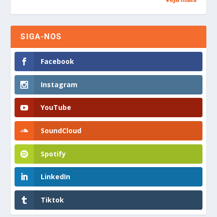
SIGA-NOS
Facebook
Instagram
YouTube
SoundCloud
Spotify
LinkedIn
Tiktok