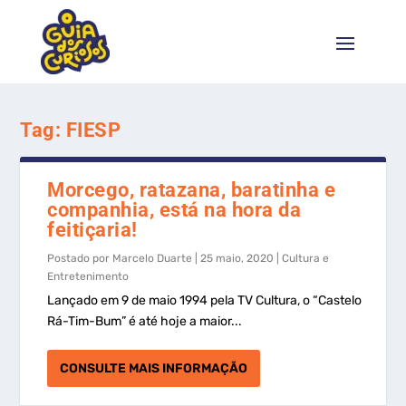
Tag:
FIESP
Morcego, ratazana, baratinha e
companhia, está na hora da
feitiçaria!
Postado por
Marcelo Duarte
|
25 maio, 2020
|
Cultura e
Entretenimento
Lançado em 9 de maio 1994 pela TV Cultura, o “Castelo
Rá-Tim-Bum” é até hoje a maior...
CONSULTE MAIS INFORMAÇÃO