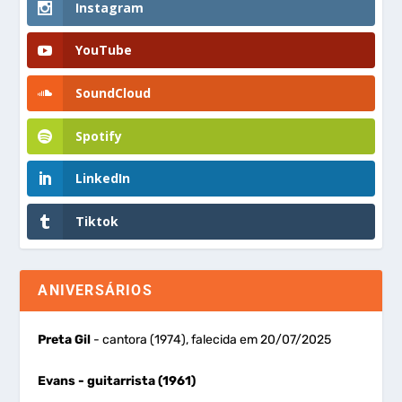
Instagram
YouTube
SoundCloud
Spotify
LinkedIn
Tiktok
ANIVERSÁRIOS
Preta Gil
- cantora (1974), falecida em 20/07/2025
Evans
- guitarrista (1961)