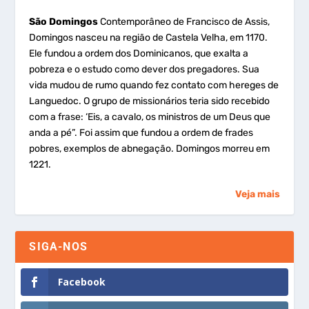
São Domingos
Contemporâneo de Francisco de Assis,
Domingos nasceu na região de Castela Velha, em 1170.
Ele fundou a ordem dos Dominicanos, que exalta a
pobreza e o estudo como dever dos pregadores. Sua
vida mudou de rumo quando fez contato com hereges de
Languedoc. O grupo de missionários teria sido recebido
com a frase: ‘Eis, a cavalo, os ministros de um Deus que
anda a pé”. Foi assim que fundou a ordem de frades
pobres, exemplos de abnegação. Domingos morreu em
1221.
Veja mais
SIGA-NOS
Facebook