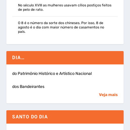
No século XVIII as mulheres usavam cílios postiços feitos
de pelo de rato.
O 8 é o número da sorte dos chineses. Por isso, 8 de
agosto é o dia com maior número de casamentos no
país.
DIA…
do Patrimônio Histórico e Artístico Nacional
dos Bandeirantes
Veja mais
SANTO DO DIA