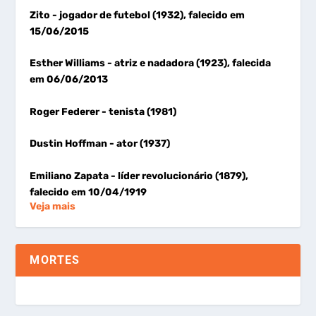
Zito
- jogador de futebol (1932), falecido em
15/06/2015
Esther Williams
- atriz e nadadora (1923), falecida
em 06/06/2013
Roger Federer
- tenista (1981)
Dustin Hoffman
- ator (1937)
Emiliano Zapata
- líder revolucionário (1879),
falecido em 10/04/1919
Veja mais
MORTES