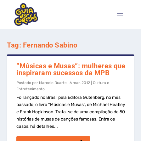
Tag:
Fernando Sabino
“Músicas e Musas”: mulheres que
inspiraram sucessos da MPB
Postado por
Marcelo Duarte
|
6 mar, 2012
|
Cultura e
Entretenimento
Foi lançado no Brasil pela Editora Gutenberg, no mês
passado, o livro “Músicas e Musas”, de Michael Heatley
e Frank Hopkinson. Trata-se de uma compilação de 50
histórias de musas de canções famosas. Entre os
casos, há detalhes...