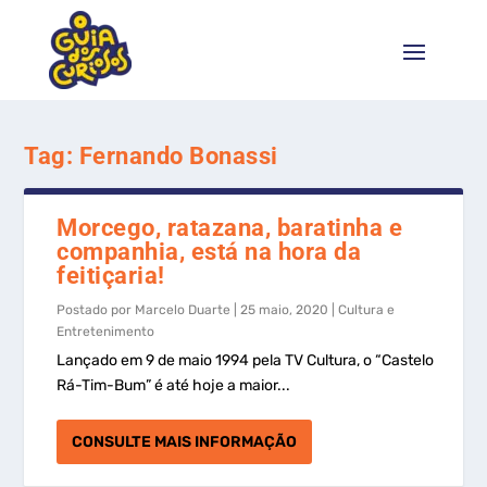
Tag:
Fernando Bonassi
Morcego, ratazana, baratinha e
companhia, está na hora da
feitiçaria!
Postado por
Marcelo Duarte
|
25 maio, 2020
|
Cultura e
Entretenimento
Lançado em 9 de maio 1994 pela TV Cultura, o “Castelo
Rá-Tim-Bum” é até hoje a maior...
CONSULTE MAIS INFORMAÇÃO