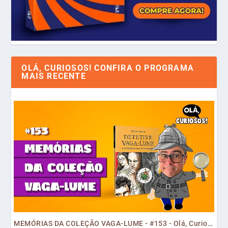
OLÁ, CURIOSOS! CONFIRA O PROGRAMA
MAIS RECENTE
MEMÓRIAS DA COLEÇÃO VAGA-LUME - #153 - Olá, Curiosos! 2023