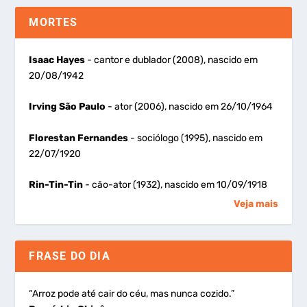
MORTES
Isaac Hayes
- cantor e dublador (2008), nascido em
20/08/1942
Irving São Paulo
- ator (2006), nascido em 26/10/1964
Florestan Fernandes
- sociólogo (1995), nascido em
22/07/1920
Rin-Tin-Tin
- cão-ator (1932), nascido em 10/09/1918
Veja mais
FRASE DO DIA
“Arroz pode até cair do céu, mas nunca cozido.”