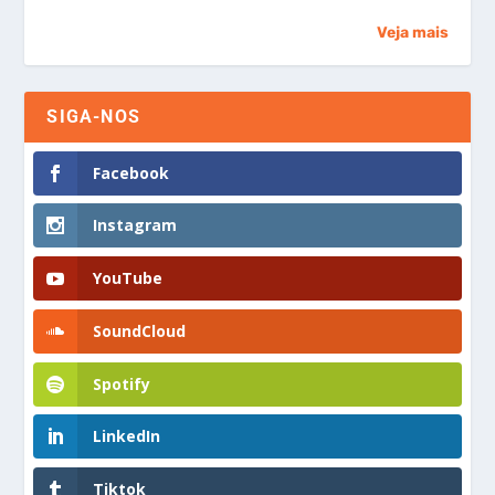
Veja mais
SIGA-NOS
Facebook
Instagram
YouTube
SoundCloud
Spotify
LinkedIn
Tiktok