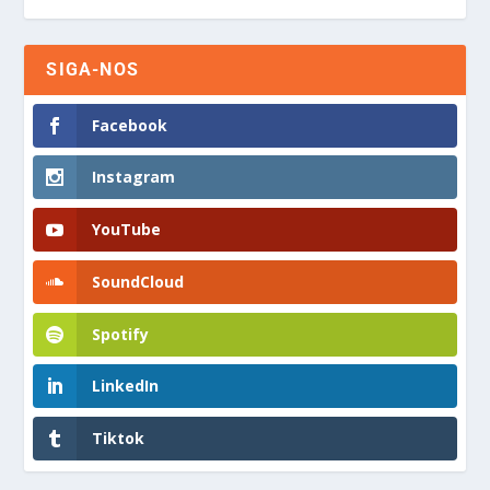
SIGA-NOS
Facebook
Instagram
YouTube
SoundCloud
Spotify
LinkedIn
Tiktok