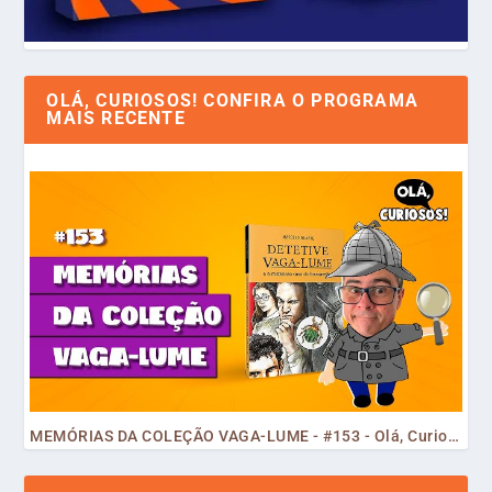
OLÁ, CURIOSOS! CONFIRA O PROGRAMA
MAIS RECENTE
MEMÓRIAS DA COLEÇÃO VAGA-LUME - #153 - Olá, Curiosos! 2023