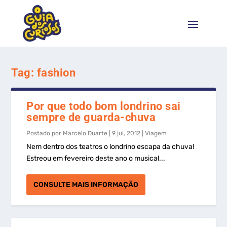
Tag:
fashion
Por que todo bom londrino sai
sempre de guarda-chuva
Postado por
Marcelo Duarte
|
9 jul, 2012
|
Viagem
Nem dentro dos teatros o londrino escapa da chuva!
Estreou em fevereiro deste ano o musical...
CONSULTE MAIS INFORMAÇÃO