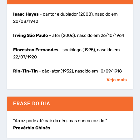
Isaac Hayes
- cantor e dublador (2008), nascido em
20/08/1942
Irving São Paulo
- ator (2006), nascido em 26/10/1964
Florestan Fernandes
- sociólogo (1995), nascido em
22/07/1920
Rin-Tin-Tin
- cão-ator (1932), nascido em 10/09/1918
Veja mais
FRASE DO DIA
“Arroz pode até cair do céu, mas nunca cozido.”
Provérbio Chinês