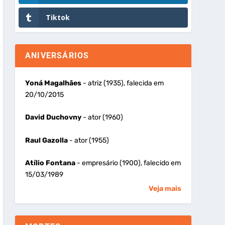
Tiktok
ANIVERSÁRIOS
Yoná Magalhães
- atriz (1935), falecida em
20/10/2015
David Duchovny
- ator (1960)
Raul Gazolla
- ator (1955)
Atílio Fontana
- empresário (1900), falecido em
15/03/1989
Veja mais