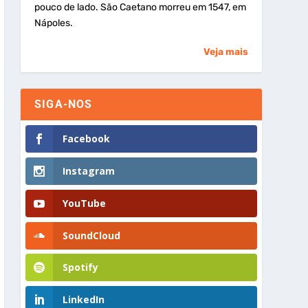
pouco de lado. São Caetano morreu em 1547, em
Nápoles.
Veja mais
SIGA-NOS
Facebook
Instagram
YouTube
SoundCloud
Spotify
LinkedIn