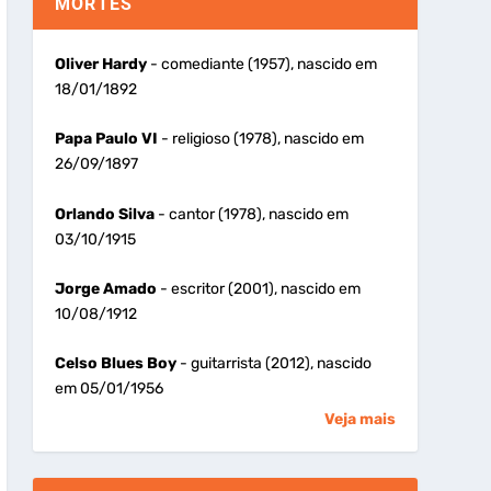
MORTES
Oliver Hardy
- comediante (1957), nascido em
18/01/1892
Papa Paulo VI
- religioso (1978), nascido em
26/09/1897
Orlando Silva
- cantor (1978), nascido em
03/10/1915
Jorge Amado
- escritor (2001), nascido em
10/08/1912
Celso Blues Boy
- guitarrista (2012), nascido
em 05/01/1956
Veja mais