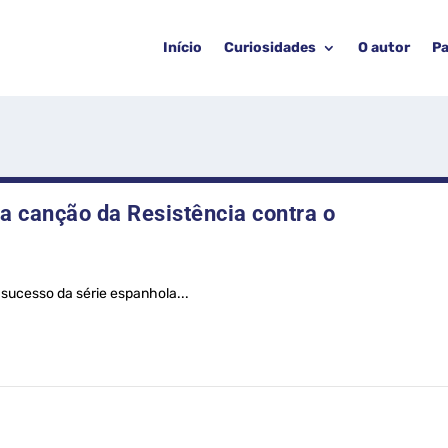
Início
Curiosidades
O autor
Pa
 da canção da Resistência contra o
sucesso da série espanhola...