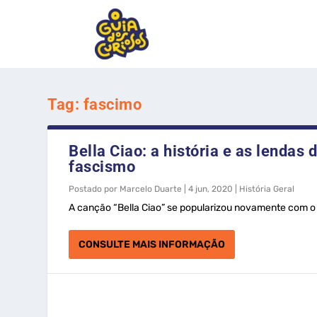
Tag:
fascimo
Bella Ciao: a história e as lendas
fascismo
Postado por
Marcelo Duarte
|
4 jun, 2020
|
História Geral
A canção “Bella Ciao” se popularizou novamente com o 
CONSULTE MAIS INFORMAÇÃO