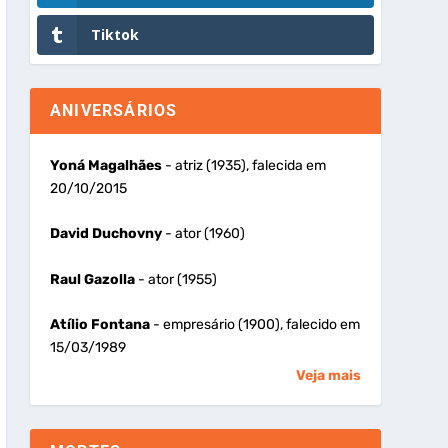
Tiktok
ANIVERSÁRIOS
Yoná Magalhães
- atriz (1935), falecida em
20/10/2015
David Duchovny
- ator (1960)
Raul Gazolla
- ator (1955)
Atílio Fontana
- empresário (1900), falecido em
15/03/1989
Veja mais