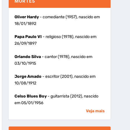
MORTES
Oliver Hardy
- comediante (1957), nascido em
18/01/1892
Papa Paulo VI
- religioso (1978), nascido em
26/09/1897
Orlando Silva
- cantor (1978), nascido em
03/10/1915
Jorge Amado
- escritor (2001), nascido em
10/08/1912
Celso Blues Boy
- guitarrista (2012), nascido
em 05/01/1956
Veja mais