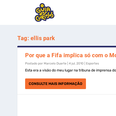
Tag:
ellis park
Por que a Fifa implica só com o 
Postado por
Marcelo Duarte
|
4 jul, 2010
|
Esportes
Esta era a visão do meu lugar na tribuna de imprensa do 
CONSULTE MAIS INFORMAÇÃO