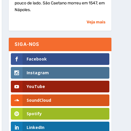
pouco de lado. São Caetano morreu em 1547, em
Nápoles.
Veja mais
SIGA-NOS
Facebook
Instagram
YouTube
SoundCloud
Spotify
LinkedIn