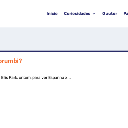
Início
Curiosidades
O autor
Pa
Morumbi?
Ellis Park, ontem, para ver Espanha x...