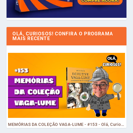
OLÁ, CURIOSOS! CONFIRA O PROGRAMA
MAIS RECENTE
MEMÓRIAS DA COLEÇÃO VAGA-LUME - #153 - Olá, Curiosos! 2023