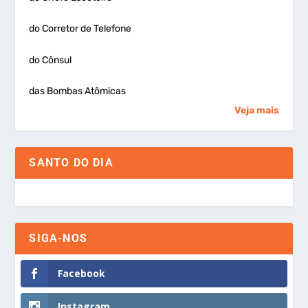
do Corretor de Telefone
do Cônsul
das Bombas Atômicas
Veja mais
SANTO DO DIA
SIGA-NOS
Facebook
Instagram