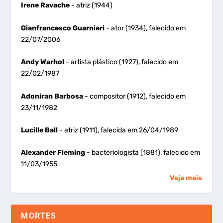
Irene Ravache
- atriz (1944)
Gianfrancesco Guarnieri
- ator (1934), falecido em
22/07/2006
Andy Warhol
- artista plástico (1927), falecido em
22/02/1987
Adoniran Barbosa
- compositor (1912), falecido em
23/11/1982
Lucille Ball
- atriz (1911), falecida em 26/04/1989
Alexander Fleming
- bacteriologista (1881), falecido em
11/03/1955
Veja mais
MORTES