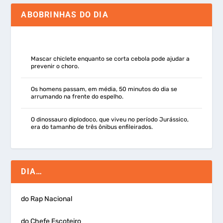
ABOBRINHAS DO DIA
Mascar chiclete enquanto se corta cebola pode ajudar a
prevenir o choro.
Os homens passam, em média, 50 minutos do dia se
arrumando na frente do espelho.
O dinossauro diplodoco, que viveu no período Jurássico,
era do tamanho de três ônibus enfileirados.
DIA…
do Rap Nacional
do Chefe Escoteiro