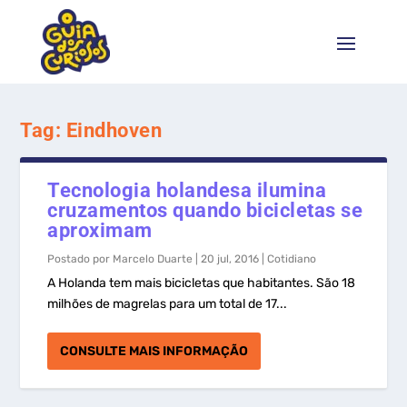
Tag:
Eindhoven
Tecnologia holandesa ilumina
cruzamentos quando bicicletas se
aproximam
Postado por
Marcelo Duarte
|
20 jul, 2016
|
Cotidiano
A Holanda tem mais bicicletas que habitantes. São 18
milhões de magrelas para um total de 17...
CONSULTE MAIS INFORMAÇÃO