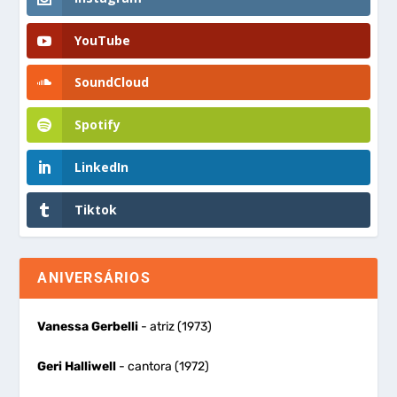
YouTube
SoundCloud
Spotify
LinkedIn
Tiktok
ANIVERSÁRIOS
Vanessa Gerbelli
- atriz (1973)
Geri Halliwell
- cantora (1972)