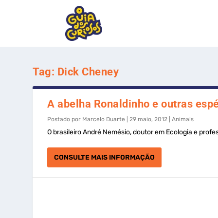
Tag:
Dick Cheney
A abelha Ronaldinho e outras espé
Postado por
Marcelo Duarte
|
29 maio, 2012
|
Animais
O brasileiro André Nemésio, doutor em Ecologia e profe
CONSULTE MAIS INFORMAÇÃO