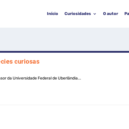
Início
Curiosidades
O autor
Pa
cies curiosas
ssor da Universidade Federal de Uberlândia...