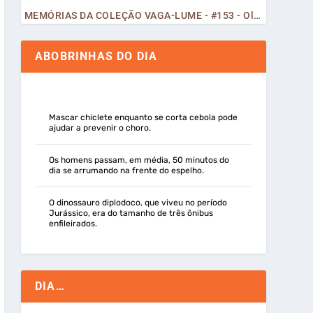
MEMÓRIAS DA COLEÇÃO VAGA-LUME - #153 - Olá, Curiosos! 2023
ABOBRINHAS DO DIA
Mascar chiclete enquanto se corta cebola pode
ajudar a prevenir o choro.
Os homens passam, em média, 50 minutos do
dia se arrumando na frente do espelho.
O dinossauro diplodoco, que viveu no período
Jurássico, era do tamanho de três ônibus
enfileirados.
DIA…