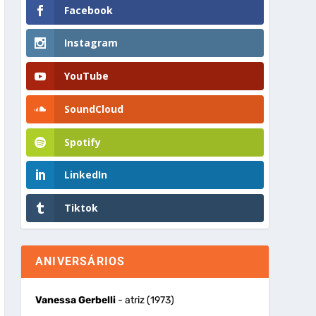
Facebook
Instagram
YouTube
SoundCloud
Spotify
LinkedIn
Tiktok
ANIVERSÁRIOS
Vanessa Gerbelli
- atriz (1973)