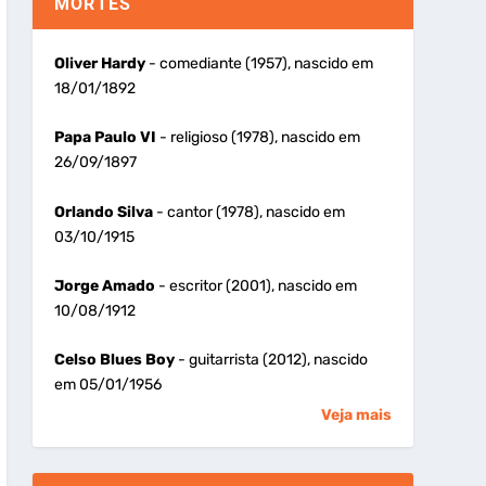
MORTES
Oliver Hardy
- comediante (1957), nascido em
18/01/1892
Papa Paulo VI
- religioso (1978), nascido em
26/09/1897
Orlando Silva
- cantor (1978), nascido em
03/10/1915
Jorge Amado
- escritor (2001), nascido em
10/08/1912
Celso Blues Boy
- guitarrista (2012), nascido
em 05/01/1956
Veja mais