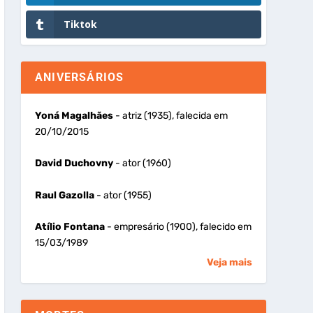
Tiktok
ANIVERSÁRIOS
Yoná Magalhães
- atriz (1935), falecida em
20/10/2015
David Duchovny
- ator (1960)
Raul Gazolla
- ator (1955)
Atílio Fontana
- empresário (1900), falecido em
15/03/1989
Veja mais