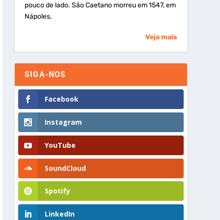
pouco de lado. São Caetano morreu em 1547, em
Nápoles.
Veja mais
SIGA-NOS
Facebook
Instagram
YouTube
SoundCloud
Spotify
LinkedIn