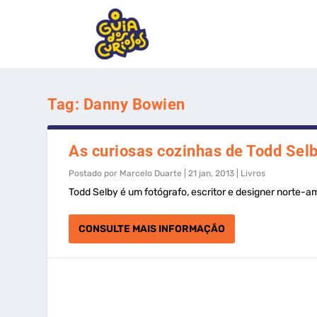
Tag:
Danny Bowien
As curiosas cozinhas de Todd Sel
Postado por
Marcelo Duarte
|
21 jan, 2013
|
Livros
Todd Selby é um fotógrafo, escritor e designer norte-am
CONSULTE MAIS INFORMAÇÃO