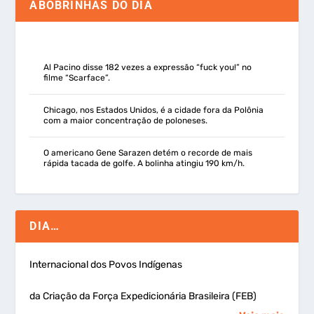
ABOBRINHAS DO DIA
Al Pacino disse 182 vezes a expressão “fuck you!” no
filme “Scarface”.
Chicago, nos Estados Unidos, é a cidade fora da Polônia
com a maior concentração de poloneses.
O americano Gene Sarazen detém o recorde de mais
rápida tacada de golfe. A bolinha atingiu 190 km/h.
DIA…
Internacional dos Povos Indígenas
da Criação da Força Expedicionária Brasileira (FEB)