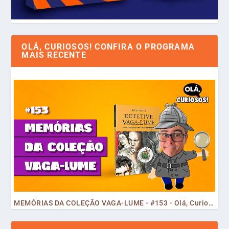
OLÁ, CURIOSOS! CONFIRA O PROGRAMA
MAIS RECENTE
MEMÓRIAS DA COLEÇÃO VAGA-LUME - #153 - Olá, Curiosos! 2023