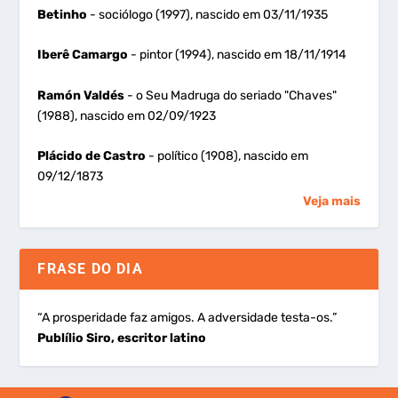
Betinho
- sociólogo (1997), nascido em 03/11/1935
Iberê Camargo
- pintor (1994), nascido em 18/11/1914
Ramón Valdés
- o Seu Madruga do seriado "Chaves"
(1988), nascido em 02/09/1923
Plácido de Castro
- político (1908), nascido em
09/12/1873
Veja mais
FRASE DO DIA
“A prosperidade faz amigos. A adversidade testa-os.”
Publílio Siro, escritor latino