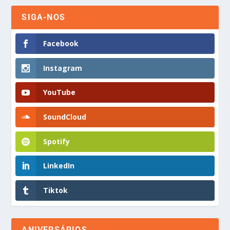
SIGA-NOS
Facebook
Instagram
YouTube
SoundCloud
Spotify
LinkedIn
Tiktok
ANIVERSÁRIOS