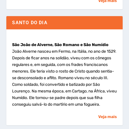
Veja mais
SANTO DO DIA
São João de Alverne, São Romano e São Numídio
João Alverne nasceu em Fermo, na Itália, no ano de 1529.
Depois de ficar anos na solidão, viveu com os cônegos
regulares e, em seguida, com os frades franciscanos
menores. Ele teria visto o rosto de Cristo quando sentia-
se desconsolado e aflito. Romano viveu no século III.
Como soldado, foi convertido e batizado por São
Lourenço. Na mesma época, em Cartago, na África, viveu
Numídio. Ele tornou-se padre depois que sua filha
conseguiu salvá-lo do martírio em uma fogueira.
Veja mais