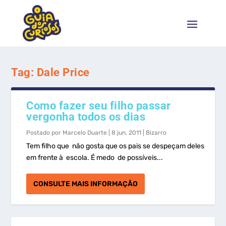
Tag:
Dale Price
Como fazer seu filho passar
vergonha todos os dias
Postado por
Marcelo Duarte
|
8 jun, 2011
|
Bizarro
Tem filho que não gosta que os pais se despeçam deles
em frente à escola. É medo de possíveis...
CONSULTE MAIS INFORMAÇÃO