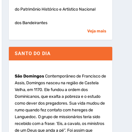
do Patrimônio Histórico e Artístico Nacional
dos Bandeirantes
Veja mais
SANTO DO DIA
São Domingos
Contemporâneo de Francisco de
Assis, Domingos nasceu na região de Castela
Velha, em 1170. Ele fundou a ordem dos
Dominicanos, que exalta a pobreza e o estudo
como dever dos pregadores. Sua vida mudou de
rumo quando fez contato com hereges de
Languedoc. O grupo de missionários teria sido
recebido com a frase: ‘Eis, a cavalo, os ministros
de um Deus que anda a pé”. Foi assim que