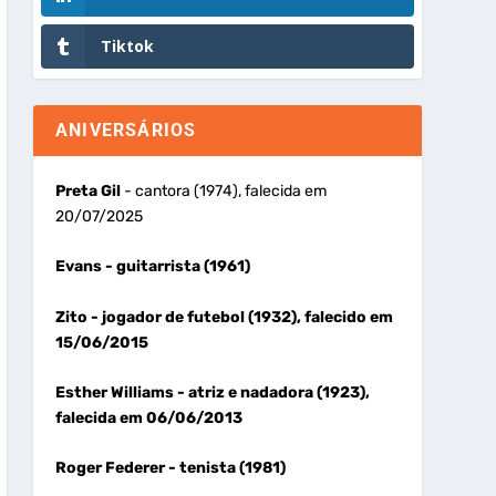
Tiktok
ANIVERSÁRIOS
Preta Gil
- cantora (1974), falecida em
20/07/2025
Evans
- guitarrista (1961)
Zito
- jogador de futebol (1932), falecido em
15/06/2015
Esther Williams
- atriz e nadadora (1923),
falecida em 06/06/2013
Roger Federer
- tenista (1981)