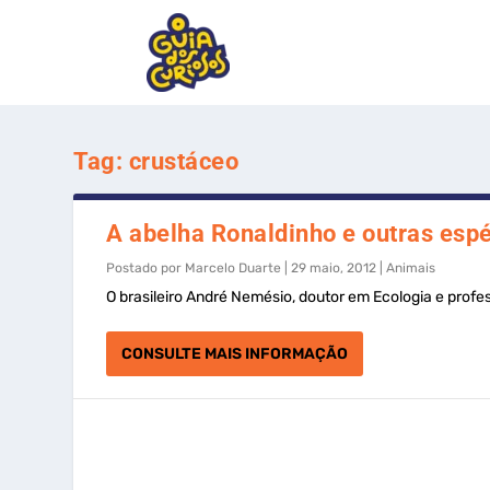
Tag:
crustáceo
A abelha Ronaldinho e outras espé
Postado por
Marcelo Duarte
|
29 maio, 2012
|
Animais
O brasileiro André Nemésio, doutor em Ecologia e profe
CONSULTE MAIS INFORMAÇÃO