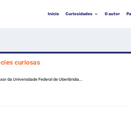
Início
Curiosidades
O autor
Pa
cies curiosas
ssor da Universidade Federal de Uberlândia...