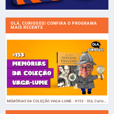
OLÁ, CURIOSOS! CONFIRA O PROGRAMA
MAIS RECENTE
MEMÓRIAS DA COLEÇÃO VAGA-LUME - #153 - Olá, Curiosos! 2023