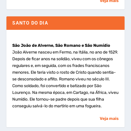
Veja mais
SANTO DO DIA
São João de Alverne, São Romano e São Numídio
João Alverne nasceu em Fermo, na Itália, no ano de 1529.
Depois de ficar anos na solidão, viveu com os cônegos
regulares e, em seguida, com os frades franciscanos
menores. Ele teria visto o rosto de Cristo quando sentia-
se desconsolado e aflito. Romano viveu no século III.
Como soldado, foi convertido e batizado por São
Lourenço. Na mesma época, em Cartago, na África, viveu
Numídio. Ele tornou-se padre depois que sua filha
conseguiu salvá-lo do martírio em uma fogueira.
Veja mais