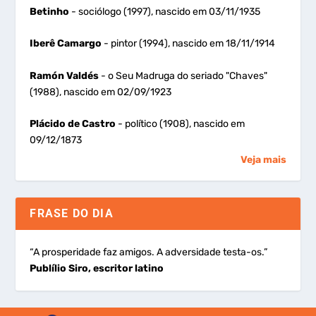
Betinho
- sociólogo (1997), nascido em 03/11/1935
Iberê Camargo
- pintor (1994), nascido em 18/11/1914
Ramón Valdés
- o Seu Madruga do seriado "Chaves"
(1988), nascido em 02/09/1923
Plácido de Castro
- político (1908), nascido em
09/12/1873
Veja mais
FRASE DO DIA
“A prosperidade faz amigos. A adversidade testa-os.”
Publílio Siro, escritor latino