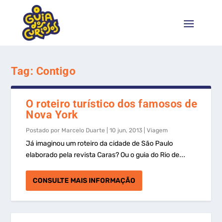
Tag:
Contigo
O roteiro turístico dos famosos de
Nova York
Postado por
Marcelo Duarte
|
10 jun, 2013
|
Viagem
Já imaginou um roteiro da cidade de São Paulo
elaborado pela revista Caras? Ou o guia do Rio de...
CONSULTE MAIS INFORMAÇÃO