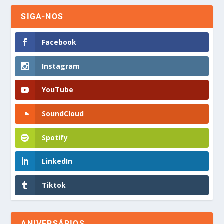
SIGA-NOS
Facebook
Instagram
YouTube
SoundCloud
Spotify
LinkedIn
Tiktok
ANIVERSÁRIOS