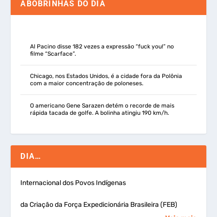
ABOBRINHAS DO DIA
Al Pacino disse 182 vezes a expressão “fuck you!” no
filme “Scarface”.
Chicago, nos Estados Unidos, é a cidade fora da Polônia
com a maior concentração de poloneses.
O americano Gene Sarazen detém o recorde de mais
rápida tacada de golfe. A bolinha atingiu 190 km/h.
DIA…
Internacional dos Povos Indígenas
da Criação da Força Expedicionária Brasileira (FEB)