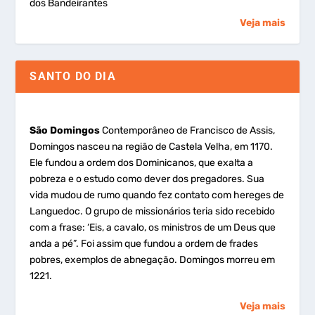
dos Bandeirantes
Veja mais
SANTO DO DIA
São Domingos
Contemporâneo de Francisco de Assis,
Domingos nasceu na região de Castela Velha, em 1170.
Ele fundou a ordem dos Dominicanos, que exalta a
pobreza e o estudo como dever dos pregadores. Sua
vida mudou de rumo quando fez contato com hereges de
Languedoc. O grupo de missionários teria sido recebido
com a frase: ‘Eis, a cavalo, os ministros de um Deus que
anda a pé”. Foi assim que fundou a ordem de frades
pobres, exemplos de abnegação. Domingos morreu em
1221.
Veja mais