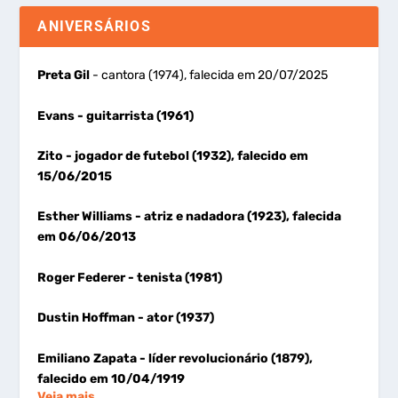
ANIVERSÁRIOS
Preta Gil
- cantora (1974), falecida em 20/07/2025
Evans
- guitarrista (1961)
Zito
- jogador de futebol (1932), falecido em
15/06/2015
Esther Williams
- atriz e nadadora (1923), falecida
em 06/06/2013
Roger Federer
- tenista (1981)
Dustin Hoffman
- ator (1937)
Emiliano Zapata
- líder revolucionário (1879),
falecido em 10/04/1919
Veja mais