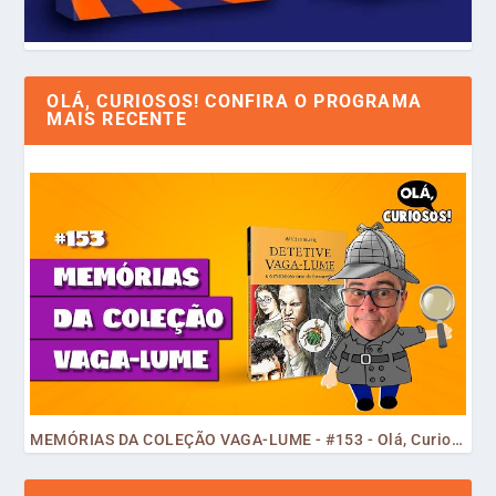
OLÁ, CURIOSOS! CONFIRA O PROGRAMA
MAIS RECENTE
MEMÓRIAS DA COLEÇÃO VAGA-LUME - #153 - Olá, Curiosos! 2023