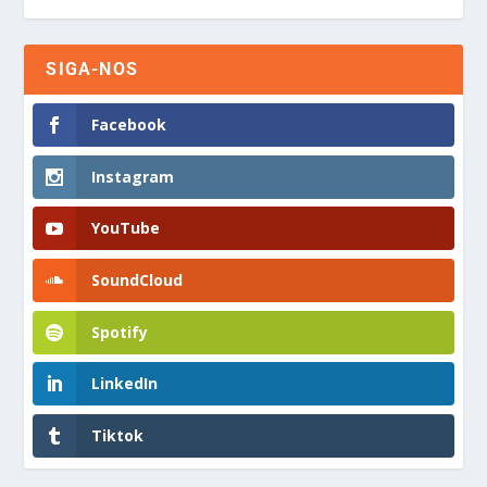
SIGA-NOS
Facebook
Instagram
YouTube
SoundCloud
Spotify
LinkedIn
Tiktok