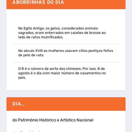
ABOBRINHAS DO DIA
No Egito Antigo, os gatos, considerados animais
sagrados, eram enterrados em caixões de bronze ao
lado de ratos mumificados.
No século XVIII as mulheres usavam cílios postiços feitos
de pelo de rato.
O 8 é o número da sorte dos chineses. Por isso, 8 de
agosto é o dia com maior número de casamentos no
país.
DIA…
do Patrimônio Histórico e Artístico Nacional