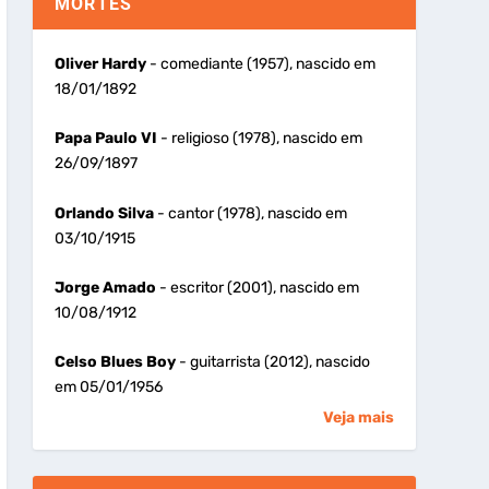
MORTES
Oliver Hardy
- comediante (1957), nascido em
18/01/1892
Papa Paulo VI
- religioso (1978), nascido em
26/09/1897
Orlando Silva
- cantor (1978), nascido em
03/10/1915
Jorge Amado
- escritor (2001), nascido em
10/08/1912
Celso Blues Boy
- guitarrista (2012), nascido
em 05/01/1956
Veja mais