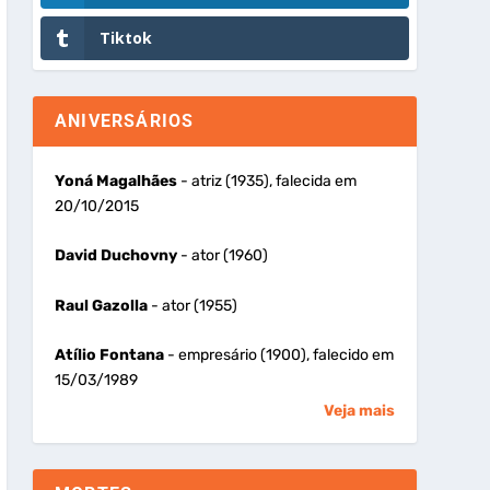
Tiktok
ANIVERSÁRIOS
Yoná Magalhães
- atriz (1935), falecida em
20/10/2015
David Duchovny
- ator (1960)
Raul Gazolla
- ator (1955)
Atílio Fontana
- empresário (1900), falecido em
15/03/1989
Veja mais