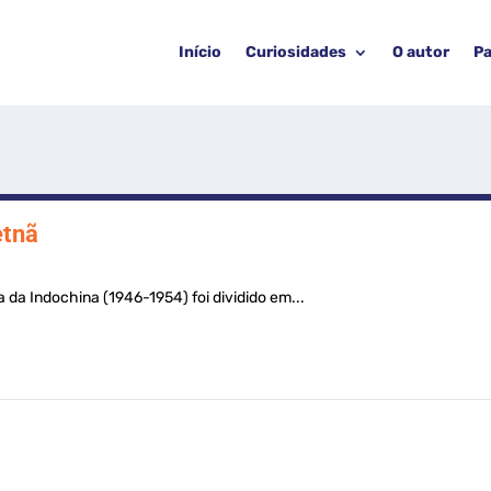
Início
Curiosidades
O autor
Pa
etnã
a da Indochina (1946-1954) foi dividido em...