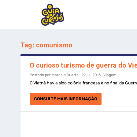
Tag:
comunismo
O curioso turismo de guerra do Vi
Postado por
Marcelo Duarte
|
29 jul, 2013
|
Viagem
O Vietnã havia sido colônia francesa e no final da Guerr
CONSULTE MAIS INFORMAÇÃO