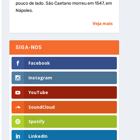
pouco de lado. São Caetano morreu em 1547, em
Nápoles.
Veja mais
SIGA-NOS
Facebook
Instagram
YouTube
SoundCloud
Spotify
LinkedIn