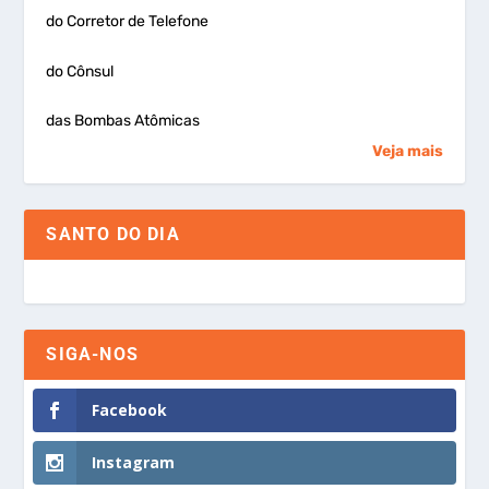
do Corretor de Telefone
do Cônsul
das Bombas Atômicas
Veja mais
SANTO DO DIA
SIGA-NOS
Facebook
Instagram