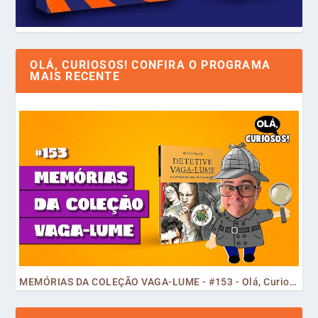
OLÁ, CURIOSOS! CONFIRA O PROGRAMA
MAIS RECENTE
MEMÓRIAS DA COLEÇÃO VAGA-LUME - #153 - Olá, Curiosos! 2023