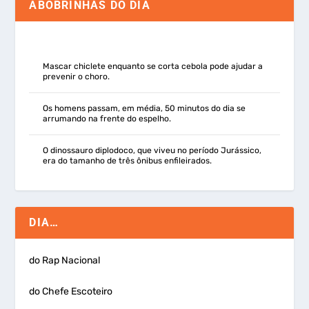
ABOBRINHAS DO DIA
Mascar chiclete enquanto se corta cebola pode ajudar a
prevenir o choro.
Os homens passam, em média, 50 minutos do dia se
arrumando na frente do espelho.
O dinossauro diplodoco, que viveu no período Jurássico,
era do tamanho de três ônibus enfileirados.
DIA…
do Rap Nacional
do Chefe Escoteiro