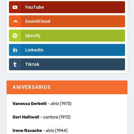
YouTube
SoundCloud
Spotify
LinkedIn
Tiktok
ANIVERSÁRIOS
Vanessa Gerbelli
- atriz (1973)
Geri Halliwell
- cantora (1972)
Irene Ravache
- atriz (1944)