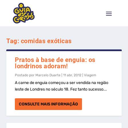
Tag:
comidas exóticas
Pratos à base de enguia: os
londrinos adoram!
Postado por
Marcelo Duarte
|
11 abr, 2012
|
Viagem
A carne de enguia começou a ser vendida na região
leste de Londres no século 18. Fez tanto sucesso...
CONSULTE MAIS INFORMAÇÃO