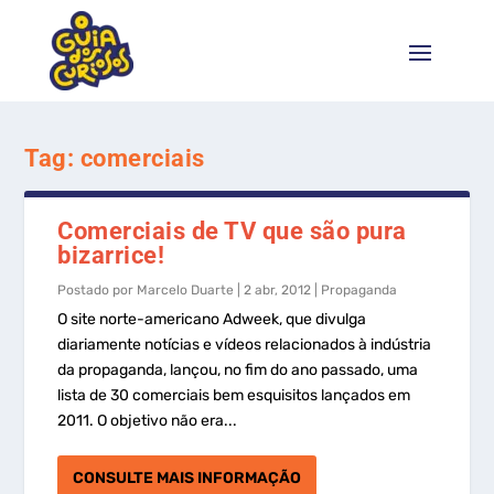
Tag:
comerciais
Comerciais de TV que são pura
bizarrice!
Postado por
Marcelo Duarte
|
2 abr, 2012
|
Propaganda
O site norte-americano Adweek, que divulga
diariamente notícias e vídeos relacionados à indústria
da propaganda, lançou, no fim do ano passado, uma
lista de 30 comerciais bem esquisitos lançados em
2011. O objetivo não era...
CONSULTE MAIS INFORMAÇÃO