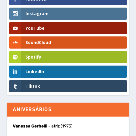
Instagram
YouTube
SoundCloud
Spotify
LinkedIn
Tiktok
ANIVERSÁRIOS
Vanessa Gerbelli
- atriz (1973)