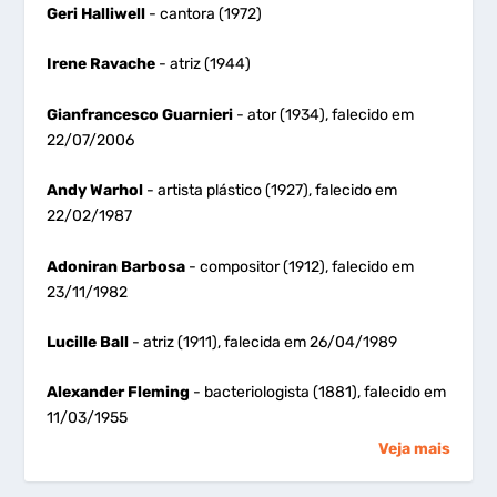
Geri Halliwell
- cantora (1972)
Irene Ravache
- atriz (1944)
Gianfrancesco Guarnieri
- ator (1934), falecido em
22/07/2006
Andy Warhol
- artista plástico (1927), falecido em
22/02/1987
Adoniran Barbosa
- compositor (1912), falecido em
23/11/1982
Lucille Ball
- atriz (1911), falecida em 26/04/1989
Alexander Fleming
- bacteriologista (1881), falecido em
11/03/1955
Veja mais