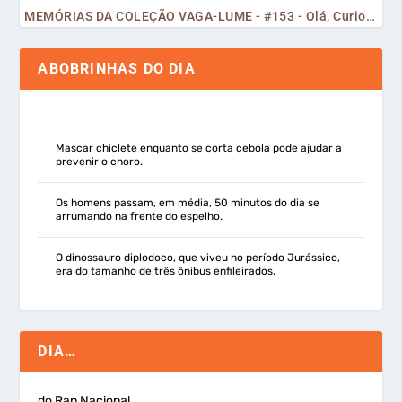
MEMÓRIAS DA COLEÇÃO VAGA-LUME - #153 - Olá, Curiosos! 2023
ABOBRINHAS DO DIA
Mascar chiclete enquanto se corta cebola pode ajudar a
prevenir o choro.
Os homens passam, em média, 50 minutos do dia se
arrumando na frente do espelho.
O dinossauro diplodoco, que viveu no período Jurássico,
era do tamanho de três ônibus enfileirados.
DIA…
do Rap Nacional