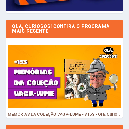
OLÁ, CURIOSOS! CONFIRA O PROGRAMA
MAIS RECENTE
MEMÓRIAS DA COLEÇÃO VAGA-LUME - #153 - Olá, Curiosos! 2023