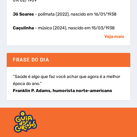
09/02/1909
Jô Soares
- polímata (2022), nascido em 16/01/1938
Caçulinha
- músico (2024), nascido em 15/03/1938
Veja mais
FRASE DO DIA
“Saúde é algo que faz você achar que agora é a melhor
época do ano.”
Franklin P. Adams, humorista norte-americano