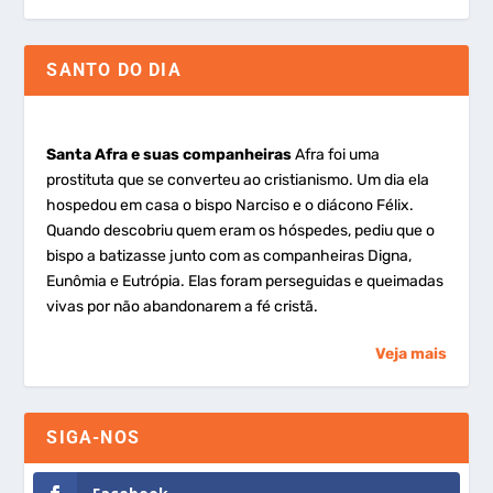
SANTO DO DIA
Santa Afra e suas companheiras
Afra foi uma
prostituta que se converteu ao cristianismo. Um dia ela
hospedou em casa o bispo Narciso e o diácono Félix.
Quando descobriu quem eram os hóspedes, pediu que o
bispo a batizasse junto com as companheiras Digna,
Eunômia e Eutrópia. Elas foram perseguidas e queimadas
vivas por não abandonarem a fé cristã.
Veja mais
SIGA-NOS