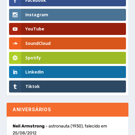
Facebook
Instagram
YouTube
SoundCloud
Spotify
LinkedIn
Tiktok
ANIVERSÁRIOS
Neil Armstrong
- astronauta (1930), falecido em
25/08/2012