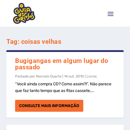
Tag:
coisas velhas
Bugigangas em algum lugar do
passado
Postado por
Marcelo Duarte
|
14 out, 2010
|
Livros
“Você ainda compra CD? Como assim?!”. Não parece
que faz tanto tempo que as fitas cassete,...
CONSULTE MAIS INFORMAÇÃO