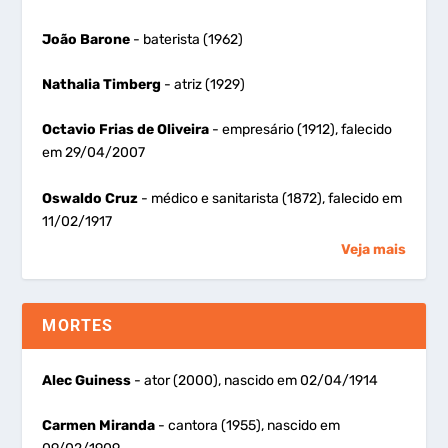
João Barone
- baterista (1962)
Nathalia Timberg
- atriz (1929)
Octavio Frias de Oliveira
- empresário (1912), falecido
em 29/04/2007
Oswaldo Cruz
- médico e sanitarista (1872), falecido em
11/02/1917
Veja mais
MORTES
Alec Guiness
- ator (2000), nascido em 02/04/1914
Carmen Miranda
- cantora (1955), nascido em