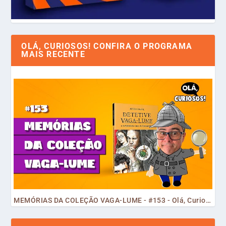
OLÁ, CURIOSOS! CONFIRA O PROGRAMA
MAIS RECENTE
MEMÓRIAS DA COLEÇÃO VAGA-LUME - #153 - Olá, Curiosos! 2023