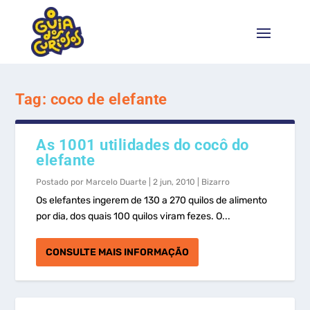
Tag:
coco de elefante
As 1001 utilidades do cocô do
elefante
Postado por
Marcelo Duarte
|
2 jun, 2010
|
Bizarro
Os elefantes ingerem de 130 a 270 quilos de alimento
por dia, dos quais 100 quilos viram fezes. O...
CONSULTE MAIS INFORMAÇÃO