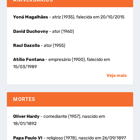
Yoná Magalhães
- atriz (1935), falecida em 20/10/2015
David Duchovny
- ator (1960)
Raul Gazolla
- ator (1955)
Atílio Fontana
- empresário (1900), falecido em
15/03/1989
Veja mais
MORTES
Oliver Hardy
- comediante (1957), nascido em
18/01/1892
Papa Paulo VI
- religioso (1978), nascido em 26/09/1897