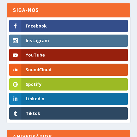
SIGA-NOS
Facebook
Instagram
YouTube
SoundCloud
Spotify
LinkedIn
Tiktok
ANIVERSÁRIOS