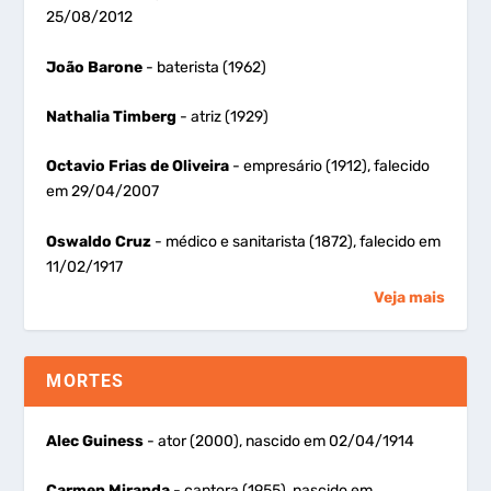
25/08/2012
João Barone
- baterista (1962)
Nathalia Timberg
- atriz (1929)
Octavio Frias de Oliveira
- empresário (1912), falecido
em 29/04/2007
Oswaldo Cruz
- médico e sanitarista (1872), falecido em
11/02/1917
Veja mais
MORTES
Alec Guiness
- ator (2000), nascido em 02/04/1914
Carmen Miranda
- cantora (1955), nascido em