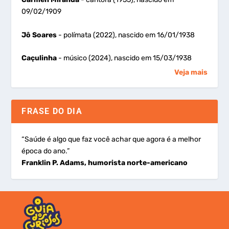
09/02/1909
Jô Soares
- polímata (2022), nascido em 16/01/1938
Caçulinha
- músico (2024), nascido em 15/03/1938
Veja mais
FRASE DO DIA
“Saúde é algo que faz você achar que agora é a melhor
época do ano.”
Franklin P. Adams, humorista norte-americano