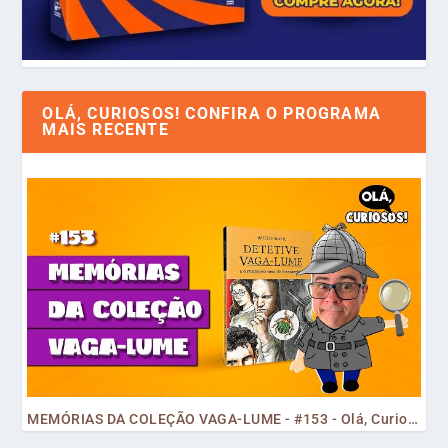
OLÁ, CURIOSOS! CONFIRA O PROGRAMA
MAIS RECENTE
MEMÓRIAS DA COLEÇÃO VAGA-LUME - #153 - Olá, Curiosos! 2023