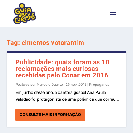
Tag:
cimentos votorantim
Publicidade: quais foram as 10
reclamações mais curiosas
recebidas pelo Conar em 2016
Postado por
Marcelo Duarte
|
29 nov, 2016
|
Propaganda
Em junho deste ano, a cantora gospel Ana Paula
Valadão foi protagonista de uma polêmica que correu...
CONSULTE MAIS INFORMAÇÃO