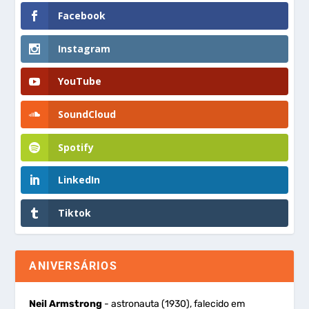
Facebook
Instagram
YouTube
SoundCloud
Spotify
LinkedIn
Tiktok
ANIVERSÁRIOS
Neil Armstrong
- astronauta (1930), falecido em