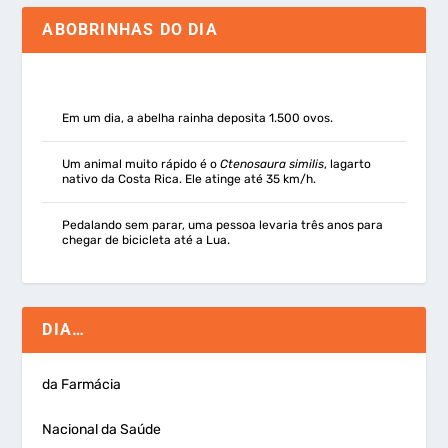
ABOBRINHAS DO DIA
Em um dia, a abelha rainha deposita 1.500 ovos.
Um animal muito rápido é o
Ctenosaura similis
, lagarto
nativo da Costa Rica. Ele atinge até 35 km/h.
Pedalando sem parar, uma pessoa levaria três anos para
chegar de bicicleta até a Lua.
DIA…
da Farmácia
Nacional da Saúde