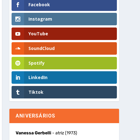
Facebook
Instagram
YouTube
SoundCloud
Spotify
LinkedIn
Tiktok
ANIVERSÁRIOS
Vanessa Gerbelli
- atriz (1973)