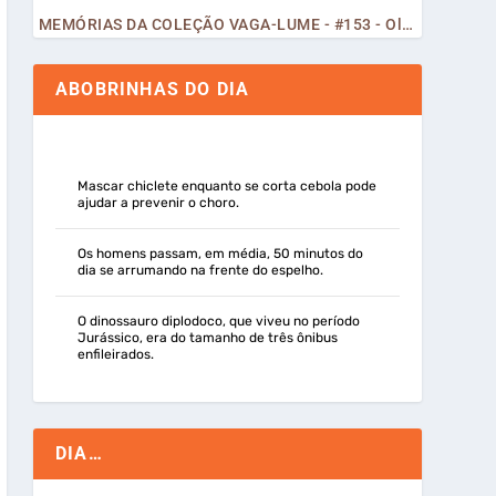
MEMÓRIAS DA COLEÇÃO VAGA-LUME - #153 - Olá, Curiosos! 2023
ABOBRINHAS DO DIA
Mascar chiclete enquanto se corta cebola pode
ajudar a prevenir o choro.
Os homens passam, em média, 50 minutos do
dia se arrumando na frente do espelho.
O dinossauro diplodoco, que viveu no período
Jurássico, era do tamanho de três ônibus
enfileirados.
DIA…