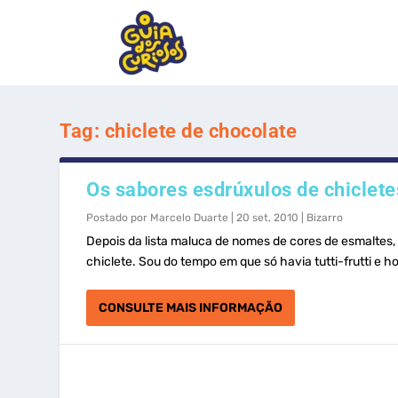
Tag:
chiclete de chocolate
Os sabores esdrúxulos de chiclete
Postado por
Marcelo Duarte
|
20 set, 2010
|
Bizarro
Depois da lista maluca de nomes de cores de esmaltes,
chiclete. Sou do tempo em que só havia tutti-frutti e h
CONSULTE MAIS INFORMAÇÃO