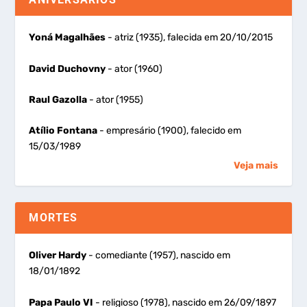
Yoná Magalhães
- atriz (1935), falecida em 20/10/2015
David Duchovny
- ator (1960)
Raul Gazolla
- ator (1955)
Atílio Fontana
- empresário (1900), falecido em
15/03/1989
Veja mais
MORTES
Oliver Hardy
- comediante (1957), nascido em
18/01/1892
Papa Paulo VI
- religioso (1978), nascido em 26/09/1897