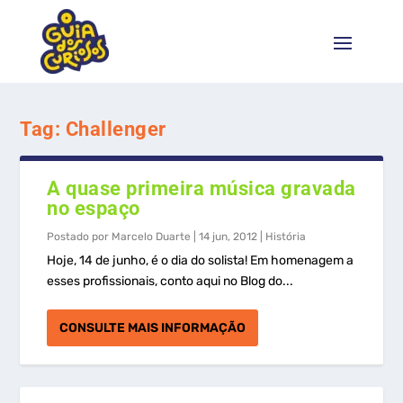
Tag:
Challenger
A quase primeira música gravada
no espaço
Postado por
Marcelo Duarte
|
14 jun, 2012
|
História
Hoje, 14 de junho, é o dia do solista! Em homenagem a
esses profissionais, conto aqui no Blog do...
CONSULTE MAIS INFORMAÇÃO