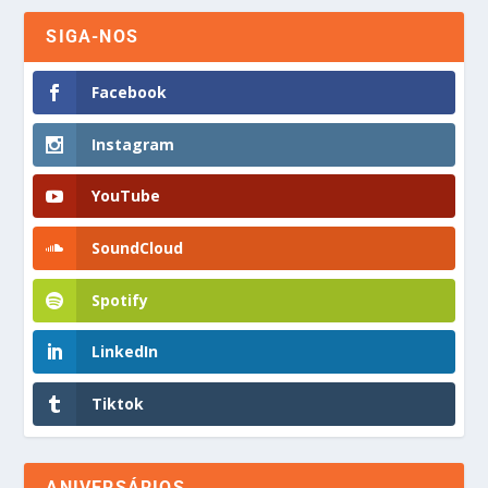
SIGA-NOS
Facebook
Instagram
YouTube
SoundCloud
Spotify
LinkedIn
Tiktok
ANIVERSÁRIOS