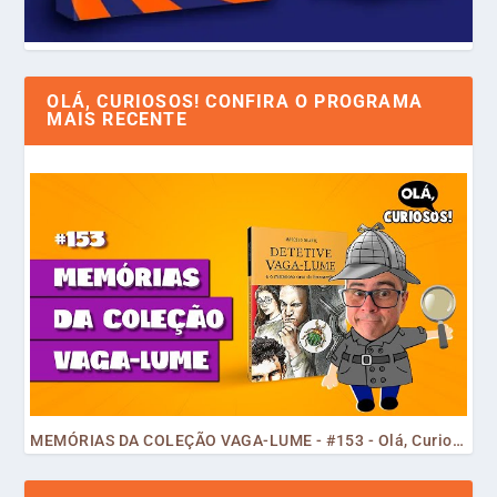
OLÁ, CURIOSOS! CONFIRA O PROGRAMA
MAIS RECENTE
MEMÓRIAS DA COLEÇÃO VAGA-LUME - #153 - Olá, Curiosos! 2023