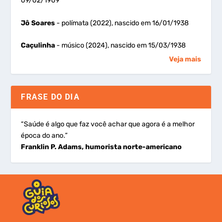
09/02/1909
Jô Soares
- polímata (2022), nascido em 16/01/1938
Caçulinha
- músico (2024), nascido em 15/03/1938
Veja mais
FRASE DO DIA
“Saúde é algo que faz você achar que agora é a melhor
época do ano.”
Franklin P. Adams, humorista norte-americano