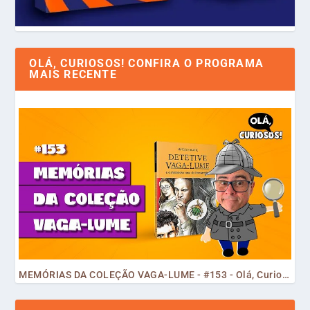
OLÁ, CURIOSOS! CONFIRA O PROGRAMA
MAIS RECENTE
MEMÓRIAS DA COLEÇÃO VAGA-LUME - #153 - Olá, Curiosos! 2023