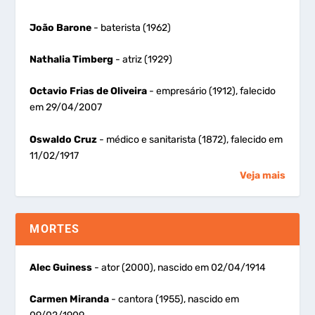
João Barone
- baterista (1962)
Nathalia Timberg
- atriz (1929)
Octavio Frias de Oliveira
- empresário (1912), falecido
em 29/04/2007
Oswaldo Cruz
- médico e sanitarista (1872), falecido em
11/02/1917
Veja mais
MORTES
Alec Guiness
- ator (2000), nascido em 02/04/1914
Carmen Miranda
- cantora (1955), nascido em