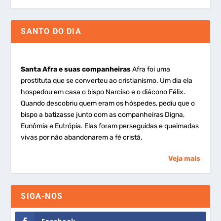
SANTO DO DIA
Santa Afra e suas companheiras
Afra foi uma
prostituta que se converteu ao cristianismo. Um dia ela
hospedou em casa o bispo Narciso e o diácono Félix.
Quando descobriu quem eram os hóspedes, pediu que o
bispo a batizasse junto com as companheiras Digna,
Eunômia e Eutrópia. Elas foram perseguidas e queimadas
vivas por não abandonarem a fé cristã.
Veja mais
SIGA-NOS