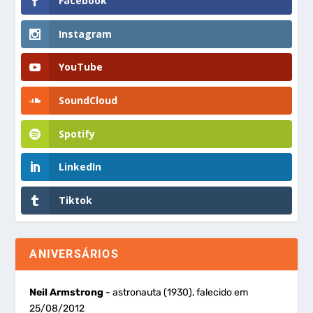
Facebook
Instagram
YouTube
SoundCloud
Spotify
LinkedIn
Tiktok
ANIVERSÁRIOS
Neil Armstrong
- astronauta (1930), falecido em
25/08/2012