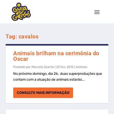
Tag:
cavalos
Animais brilham na cerimônia do
Oscar
Postado por
Marcelo Duarte
|
23 fev, 2012
|
Animais
No próximo domingo, dia 26, duas superproduções que
contam com a atuação de animais estarão...
CONSULTE MAIS INFORMAÇÃO