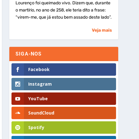
Lourenço foi queimado vivo. Dizem que, durante
o martírio, no ano de 258, ele teria dito a frase:
“virem-me, que já estou bem assado deste lado”.
Veja mais
SIGA-NOS
Facebook
Instagram
YouTube
SoundCloud
Spotify