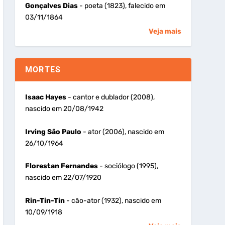
Gonçalves Dias
- poeta (1823), falecido em
03/11/1864
Veja mais
MORTES
Isaac Hayes
- cantor e dublador (2008),
nascido em 20/08/1942
Irving São Paulo
- ator (2006), nascido em
26/10/1964
Florestan Fernandes
- sociólogo (1995),
nascido em 22/07/1920
Rin-Tin-Tin
- cão-ator (1932), nascido em
10/09/1918