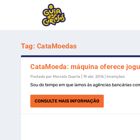
Tag:
CataMoedas
CataMoeda: máquina oferece jogu
Postado por
Marcelo Duarte
|
19 abr, 2016
|
Invenções
Sou do tempo em que íamos às agências bancárias com 
CONSULTE MAIS INFORMAÇÃO