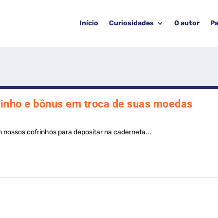
Início
Curiosidades
O autor
Pa
inho e bônus em troca de suas moedas
nossos cofrinhos para depositar na caderneta...