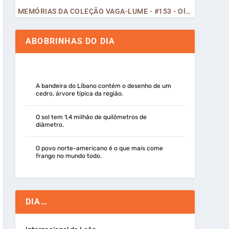
MEMÓRIAS DA COLEÇÃO VAGA-LUME - #153 - Olá, Curiosos! 2023
ABOBRINHAS DO DIA
A bandeira do Líbano contém o desenho de um
cedro, árvore típica da região.
O sol tem 1,4 milhão de quilômetros de
diâmetro.
O povo norte-americano é o que mais come
frango no mundo todo.
DIA…