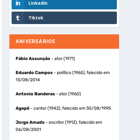
LinkedIn
Tiktok
ANIVERSÁRIOS
Fábio Assunção
- ator (1971)
Eduardo Campos
- político (1965), falecido em
13/08/2014
Antonio Banderas
- ator (1960)
Agepê
- cantor (1942), falecido em 30/08/1995
Jorge Amado
- escritor (1912), falecido em
06/08/2001