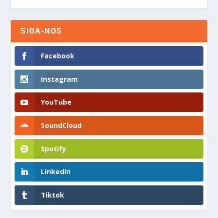
SIGA-NOS
Facebook
Instagram
YouTube
SoundCloud
Spotify
LinkedIn
Tiktok