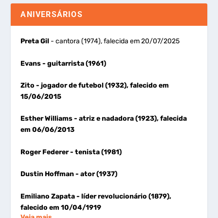
ANIVERSÁRIOS
Preta Gil
- cantora (1974), falecida em 20/07/2025
Evans
- guitarrista (1961)
Zito
- jogador de futebol (1932), falecido em
15/06/2015
Esther Williams
- atriz e nadadora (1923), falecida
em 06/06/2013
Roger Federer
- tenista (1981)
Dustin Hoffman
- ator (1937)
Emiliano Zapata
- líder revolucionário (1879),
falecido em 10/04/1919
Veja mais