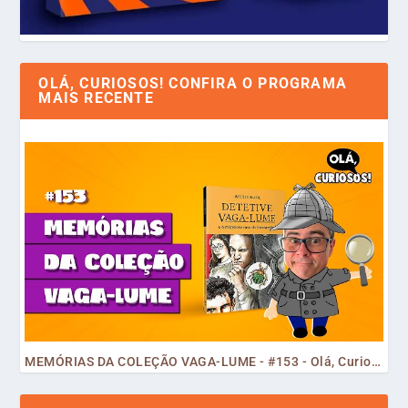
OLÁ, CURIOSOS! CONFIRA O PROGRAMA
MAIS RECENTE
MEMÓRIAS DA COLEÇÃO VAGA-LUME - #153 - Olá, Curiosos! 2023