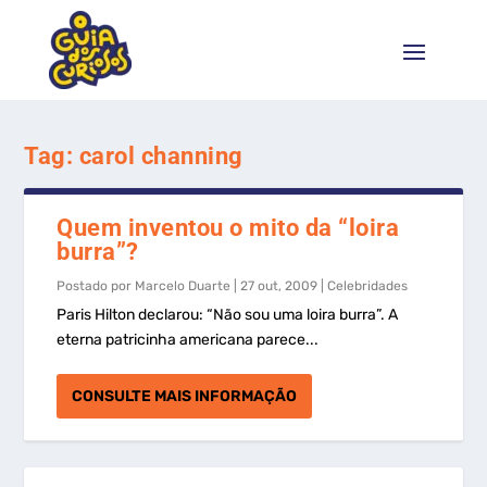
Tag:
carol channing
Quem inventou o mito da “loira
burra”?
Postado por
Marcelo Duarte
|
27 out, 2009
|
Celebridades
Paris Hilton declarou: “Não sou uma loira burra”. A
eterna patricinha americana parece...
CONSULTE MAIS INFORMAÇÃO