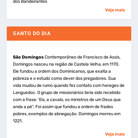
dos Bandeirantes
Veja mais
SANTO DO DIA
São Domingos
Contemporâneo de Francisco de Assis,
Domingos nasceu na região de Castela Velha, em 1170.
Ele fundou a ordem dos Dominicanos, que exalta a
pobreza e o estudo como dever dos pregadores. Sua
vida mudou de rumo quando fez contato com hereges de
Languedoc. O grupo de missionários teria sido recebido
com a frase: ‘Eis, a cavalo, os ministros de um Deus que
anda a pé”. Foi assim que fundou a ordem de frades
pobres, exemplos de abnegação. Domingos morreu em
1221.
Veja mais