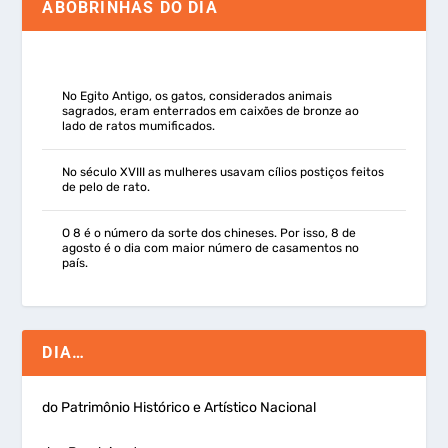
ABOBRINHAS DO DIA
No Egito Antigo, os gatos, considerados animais
sagrados, eram enterrados em caixões de bronze ao
lado de ratos mumificados.
No século XVIII as mulheres usavam cílios postiços feitos
de pelo de rato.
O 8 é o número da sorte dos chineses. Por isso, 8 de
agosto é o dia com maior número de casamentos no
país.
DIA…
do Patrimônio Histórico e Artístico Nacional