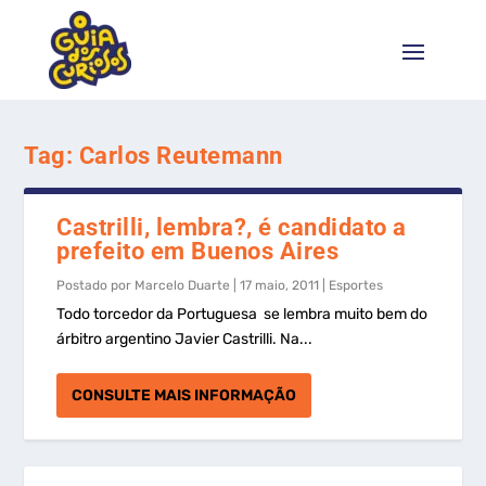
Tag:
Carlos Reutemann
Castrilli, lembra?, é candidato a
prefeito em Buenos Aires
Postado por
Marcelo Duarte
|
17 maio, 2011
|
Esportes
Todo torcedor da Portuguesa se lembra muito bem do
árbitro argentino Javier Castrilli. Na...
CONSULTE MAIS INFORMAÇÃO