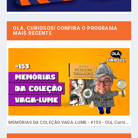
OLÁ, CURIOSOS! CONFIRA O PROGRAMA
MAIS RECENTE
MEMÓRIAS DA COLEÇÃO VAGA-LUME - #153 - Olá, Curiosos! 2023