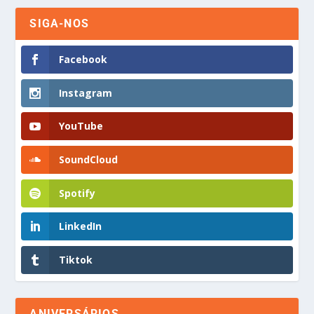
SIGA-NOS
Facebook
Instagram
YouTube
SoundCloud
Spotify
LinkedIn
Tiktok
ANIVERSÁRIOS