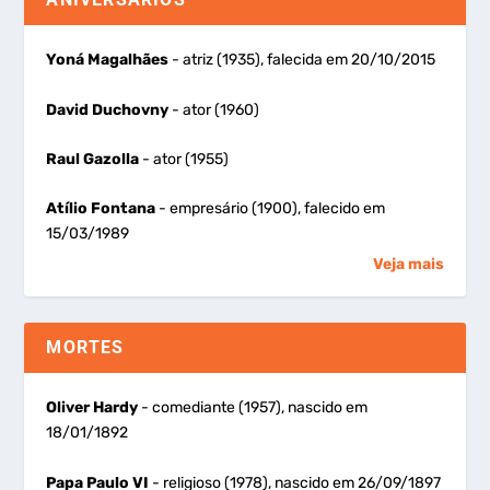
Yoná Magalhães
- atriz (1935), falecida em 20/10/2015
David Duchovny
- ator (1960)
Raul Gazolla
- ator (1955)
Atílio Fontana
- empresário (1900), falecido em
15/03/1989
Veja mais
MORTES
Oliver Hardy
- comediante (1957), nascido em
18/01/1892
Papa Paulo VI
- religioso (1978), nascido em 26/09/1897