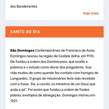
dos Bandeirantes
Veja mais
SANTO DO DIA
São Domingos
Contemporâneo de Francisco de Assis,
Domingos nasceu na região de Castela Velha, em 1170.
Ele fundou a ordem dos Dominicanos, que exalta a
pobreza e o estudo como dever dos pregadores. Sua
vida mudou de rumo quando fez contato com hereges de
Languedoc. O grupo de missionários teria sido recebido
com a frase: ‘Eis, a cavalo, os ministros de um Deus que
anda a pé”. Foi assim que fundou a ordem de frades
pobres, exemplos de abnegação. Domingos morreu em
1221.