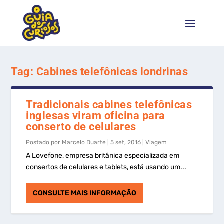
Tag:
Cabines telefônicas londrinas
Tradicionais cabines telefônicas
inglesas viram oficina para
conserto de celulares
Postado por
Marcelo Duarte
|
5 set, 2016
|
Viagem
A Lovefone, empresa britânica especializada em
consertos de celulares e tablets, está usando um...
CONSULTE MAIS INFORMAÇÃO