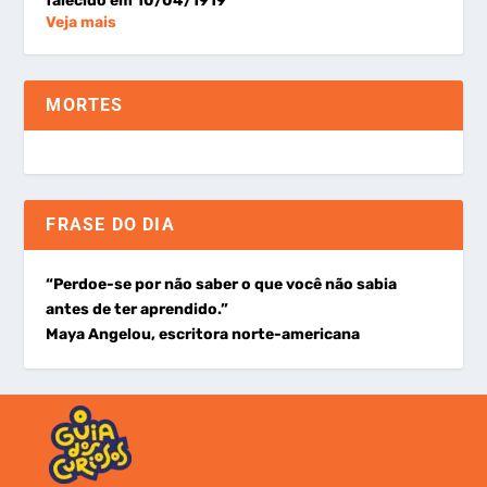
falecido em 10/04/1919
Veja mais
MORTES
FRASE DO DIA
“Perdoe-se por não saber o que você não sabia
antes de ter aprendido.”
Maya Angelou, escritora norte-americana