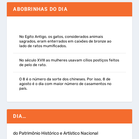
ABOBRINHAS DO DIA
No Egito Antigo, os gatos, considerados animais
sagrados, eram enterrados em caixões de bronze ao
lado de ratos mumificados.
No século XVIII as mulheres usavam cílios postiços feitos
de pelo de rato.
O 8 é o número da sorte dos chineses. Por isso, 8 de
agosto é o dia com maior número de casamentos no
país.
DIA…
do Patrimônio Histórico e Artístico Nacional