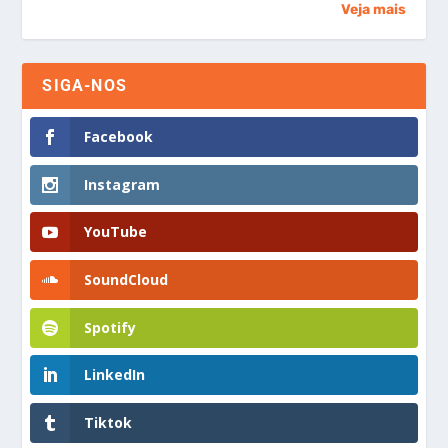
Veja mais
SIGA-NOS
Facebook
Instagram
YouTube
SoundCloud
Spotify
LinkedIn
Tiktok