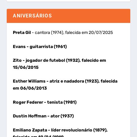
ANIVERSÁRIOS
Preta Gil
- cantora (1974), falecida em 20/07/2025
Evans
- guitarrista (1961)
Zito
- jogador de futebol (1932), falecido em
15/06/2015
Esther Williams
- atriz e nadadora (1923), falecida
em 06/06/2013
Roger Federer
- tenista (1981)
Dustin Hoffman
- ator (1937)
Emiliano Zapata
- líder revolucionário (1879),