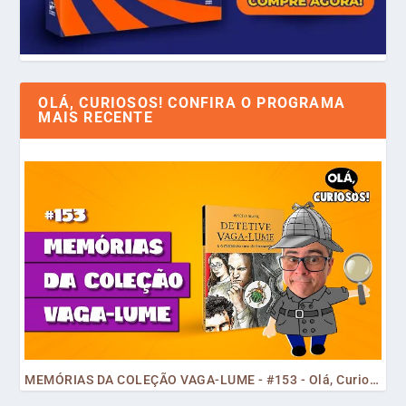
OLÁ, CURIOSOS! CONFIRA O PROGRAMA
MAIS RECENTE
MEMÓRIAS DA COLEÇÃO VAGA-LUME - #153 - Olá, Curiosos! 2023